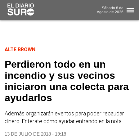
Sábado
8 de
Agosto
de 2026
ALTE BROWN
Perdieron todo en un
incendio y sus vecinos
iniciaron una colecta para
ayudarlos
Además organizarán eventos para poder recaudar
dinero. Enterate cómo ayudar entrando en la nota.
13 DE JULIO DE 2018 - 19:18