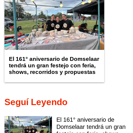
El 161° aniversario de Domselaar
tendrá un gran festejo con feria,
shows, recorridos y propuestas
para niños
Seguí Leyendo
El 161° aniversario de
Domselaar tendrá un gran