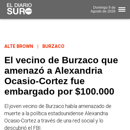
Domingo
9 de
Agosto
de 2026
ALTE BROWN
|
BURZACO
El vecino de Burzaco que
amenazó a Alexandria
Ocasio-Cortez fue
embargado por $100.000
El joven vecino de Burzaco había amenazado de
muerte a la política estadounidense Alexandria
Ocasio-Cortez a través de una red social y lo
descubrió el FBI.