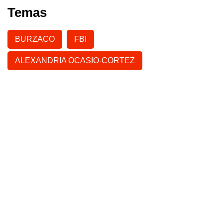
Temas
BURZACO
FBI
ALEXANDRIA OCASIO-CORTEZ