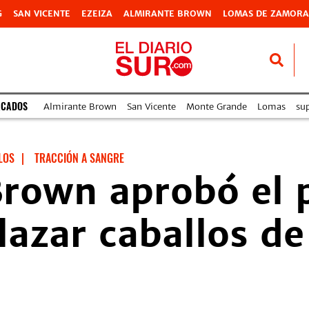
G
SAN VICENTE
EZEIZA
ALMIRANTE BROWN
LOMAS DE ZAMORA
ACADOS
Almirante Brown
San Vicente
Monte Grande
Lomas
su
LOS
|
TRACCIÓN A SANGRE
Brown aprobó el 
azar caballos de