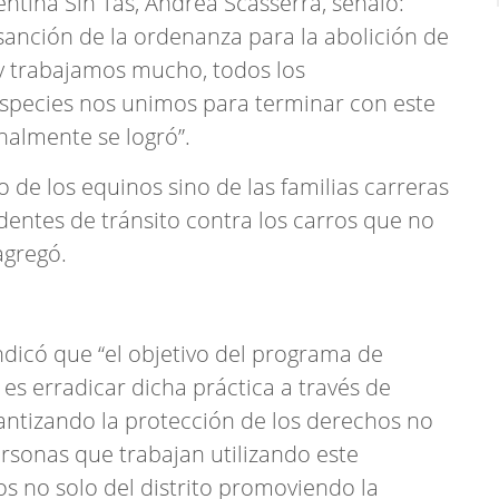
tina Sin Tas, Andrea Scasserra, señaló:
sanción de la ordenanza para la abolición de
 y trabajamos mucho, todos los
 especies nos unimos para terminar con este
inalmente se logró”.
 de los equinos sino de las familias carreras
dentes de tránsito contra los carros que no
agregó.
ndicó que “el objetivo del programa de
 es erradicar dicha práctica a través de
arantizando la protección de los derechos no
ersonas que trabajan utilizando este
nos no solo del distrito promoviendo la