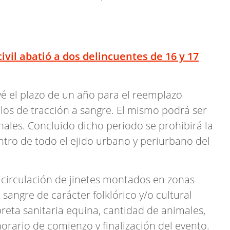
.
ivil abatió a dos delincuentes de 16 y 17
vé el plazo de un año para el reemplazo
ulos de tracción a sangre. El mismo podrá ser
nales. Concluido dicho periodo se prohibirá la
ntro de todo el ejido urbano y periurbano del
circulación de jinetes montados en zonas
a sangre de carácter folklórico y/o cultural
breta sanitaria equina, cantidad de animales,
horario de comienzo y finalización del evento.