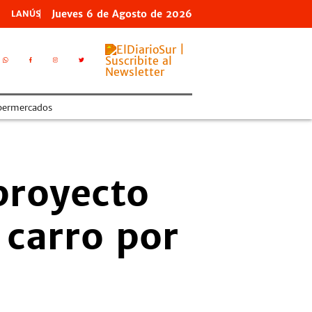
Jueves
6 de
Agosto
de 2026
LANÚS
permercados
proyecto
 carro por