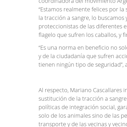
coordinadora del movimiento Argen
“Estamos realmente felices por la 
la tracción a sangre, lo buscamos
proteccionistas de las diferentes
flagelo que sufren los caballos, y f
“Es una norma en beneficio no solo
y de la ciudadanía que sufren acci
tienen ningún tipo de seguridad”, 
Al respecto, Mariano Cascallares i
sustitución de la tracción a sangre
políticas de integración social, g
solo de los animales sino de las p
transporte y de las vecinas y veci