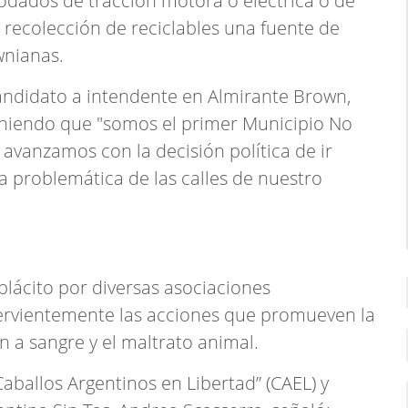
rodados de tracción motora o eléctrica o de
e recolección de reciclables una fuente de
wnianas.
andidato a intendente en Almirante Brown,
steniendo que "somos el primer Municipio No
 avanzamos con la decisión política de ir
 problemática de las calles de nuestro
eplácito por diversas asociaciones
ervientemente las acciones que promueven la
ón a sangre y el maltrato animal.
Caballos Argentinos en Libertad” (CAEL) y