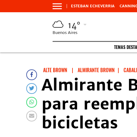
ESTEBAN ECHEVERRIA
CANNIN
14°
Buenos Aires
TEMAS DEST
ALTE BROWN
|
ALMIRANTE BROWN
|
CABAL
Almirante 
para reempl
bicicletas