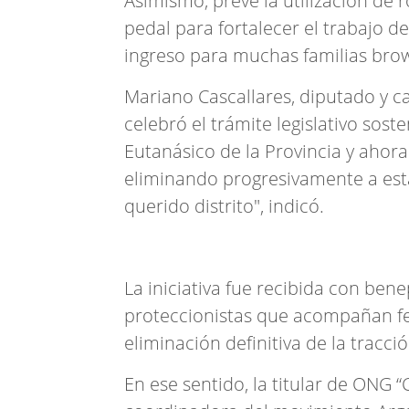
Asimismo, prevé la utilización de 
pedal para fortalecer el trabajo d
ingreso para muchas familias bro
Mariano Cascallares, diputado y c
celebró el trámite legislativo so
Eutanásico de la Provincia y ahora
eliminando progresivamente a esta
querido distrito", indicó.
La iniciativa fue recibida con ben
proteccionistas que acompañan f
eliminación definitiva de la tracci
En ese sentido, la titular de ONG “