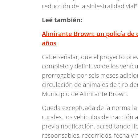
reducción de la siniestralidad vial”
Leé también:
Almirante Brown: un policía de c
años
Cabe señalar, que el proyecto pre
completo y definitivo de los vehíc
prorrogable por seis meses adicio
circulación de animales de tiro de
Municipio de Almirante Brown.
Queda exceptuada de la norma la 
rurales, los vehículos de tracción 
previa notificación, acreditando li
responsables, recorridos, fecha y 