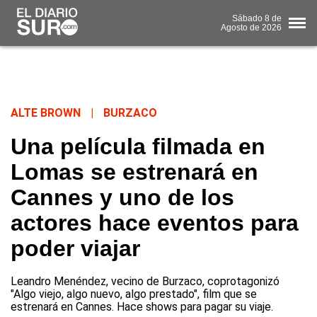
Sábado
8 de
Agosto
de 2026
ALTE BROWN
|
BURZACO
Una película filmada en
Lomas se estrenará en
Cannes y uno de los
actores hace eventos para
poder viajar
Leandro Menéndez, vecino de Burzaco, coprotagonizó
"Algo viejo, algo nuevo, algo prestado", film que se
estrenará en Cannes. Hace shows para pagar su viaje.