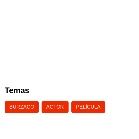
Temas
BURZACO
ACTOR
PELÍCULA