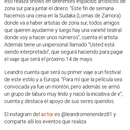
eso realiza shows en diferentes espacios artísticos de
zona sur para juntar el dinero. “Este fin de semana
hacemos una cena en la Sudaka (Lomas de Zamora)
donde va a haber artistas de zona sur, todos amigos
que quieren ayudarme y luego hay una varieté teatral
donde voy a hacer unos números”, cuenta el artista.
Además tiene un unipersonal llamado “Usted está
siendo interpretado”, que seguirá haciendo para pagar
el viaje que será el próximo 14 de mayo.
Leandro cuenta que será su primer viaje a un festival
de este estilo y a Europa. “Para mí que la película sea
convocada ya fue un montón, pero además se armó
un grupo de laburo muy lindo y nació la iniciativa de ir”,
cuenta y destaca el apoyo de sus seres queridos.
El instagram del
actor
es @leandromenendez81 y
comparte allí los eventos que realiza.