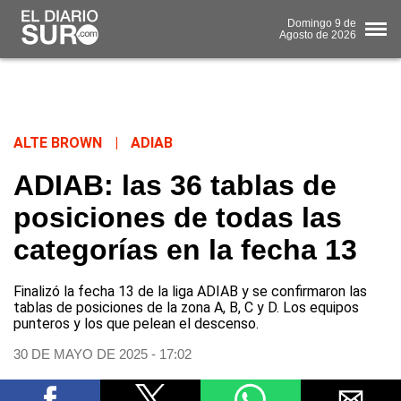
Domingo
9 de
Agosto
de 2026
ALTE BROWN
|
ADIAB
ADIAB: las 36 tablas de
posiciones de todas las
categorías en la fecha 13
Finalizó la fecha 13 de la liga ADIAB y se confirmaron las
tablas de posiciones de la zona A, B, C y D. Los equipos
punteros y los que pelean el descenso.
30 DE MAYO DE 2025 - 17:02