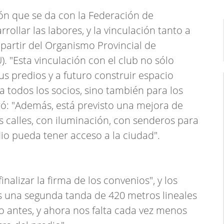
ción que se da con la Federación de
ollar las labores, y la vinculación tanto a
 partir del Organismo Provincial de
). "Esta vinculación con el club no sólo
us predios y a futuro construir espacio
 todos los socios, sino también para los
aró: "Además, está previsto una mejora de
as calles, con iluminación, con senderos para
io pueda tener acceso a la ciudad".
nalizar la firma de los convenios", y los
 es una segunda tanda de 420 metros lineales
o antes, y ahora nos falta cada vez menos