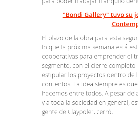
para poder trabajar tranquilo dent
"Bondi Gallery" tuvo su j
Contemp
El plazo de la obra para esta segu
lo que la próxima semana está est
cooperativas para emprender el tra
segmento, con el cierre completo -
estipular los proyectos dentro de
contentos. La idea siempre es que
hacemos entre todos. A pesar dela
y a toda la sociedad en general, e
gente de Claypole", cerró.