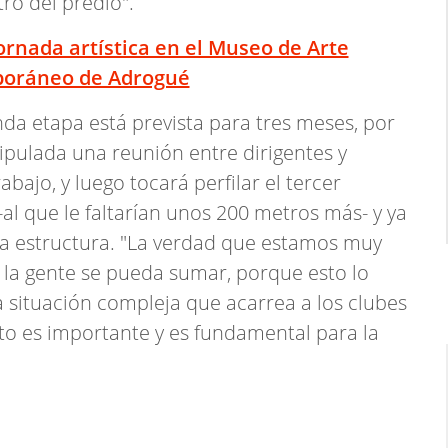
ro del predio".
ornada artística en el Museo de Arte
oráneo de Adrogué
nda etapa está prevista para tres meses, por
ipulada una reunión entre dirigentes y
bajo, y luego tocará perfilar el tercer
al que le faltarían unos 200 metros más- y ya
 la estructura. "La verdad que estamos muy
 la gente se pueda sumar, porque esto lo
 situación compleja que acarrea a los clubes
sto es importante y es fundamental para la