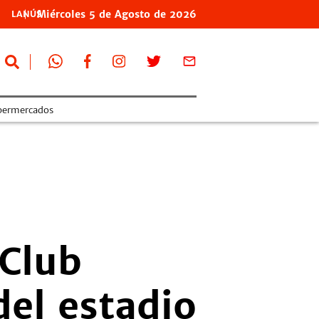
Miércoles
5 de
Agosto
de 2026
LANÚS
permercados
 Club
del estadio