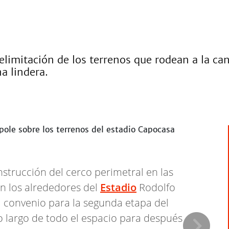
elimitación de los terrenos que rodean a la ca
a lindera.
strucción del cerco perimetral en las
en los alrededores del
Estadio
Rodolfo
l convenio para la segunda etapa del
o largo de todo el espacio para después