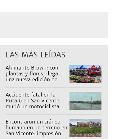
LAS MÁS LEÍDAS
Almirante Brown: con
plantas y flores, llega
una nueva edición de
Expo Vivero
Accidente fatal en la
Ruta 6 en San Vicente:
murió un motociclista
Encontraron un cráneo
humano en un terreno en
San Vicente: impresión