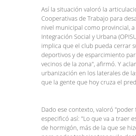
Así la situación valoró la articula
Cooperativas de Trabajo para desarr
nivel municipal como provincial, a
Integración Social y Urbana (OPISU
implica que el club pueda cerrar s
deportivos y de esparcimiento para
vecinos de la zona", afirmó. Y acl
urbanización en los laterales de l
que la gente que hoy cruza el pred
Dado ese contexto, valoró "poder fi
especificó así: "Lo que va a traer
de hormigón, más de la que se hiz