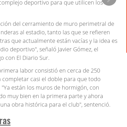
omplejo deportivo para que utilicen los
ación del cerramiento de muro perimetral de
deras al estadio, tanto las que se refieren
ras que actualmente están vacías y la idea es
dio deportivo", señaló Javier Gómez, el
o con El Diario Sur.
primera labor consistió en cerca de 250
á completar casi el doble para que todo
. "Ya están los muros de hormigón, con
do muy bien en la primera parte y ahora
una obra histórica para el club", sentenció.
ras