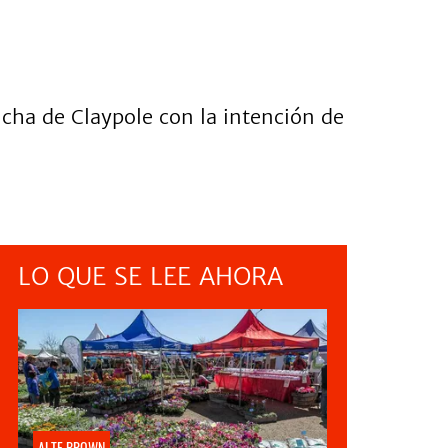
ncha de Claypole con la intención de
LO QUE SE LEE AHORA
ALTE BROWN