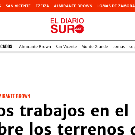
G
SAN VICENTE
EZEIZA
ALMIRANTE BROWN
LOMAS DE ZAMORA
ACADOS
Almirante Brown
San Vicente
Monte Grande
Lomas
su
MIRANTE BROWN
os trabajos en el
bre los terrenos 