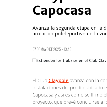
Capocasa
Avanza la segunda etapa en la d
armar un polideportivo en la zon
07 DE MAYO DE 2025 - 13:43
El Club
Claypole
avanza con la con
instalaciones del predio ubicado 
Capocasa y así es como se firmó e
proyecto, que prevé concluirse a l