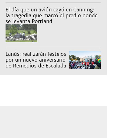
en un barrio
El día que un avión cayó en Canning:
la tragedia que marcó el predio donde hoy
se levanta Portland
Lanús: realizarán festejos
por un nuevo aniversario
de Remedios de Escalada