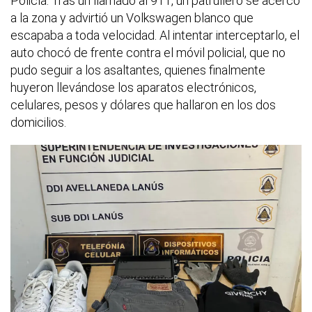
Policía. Tras un llamado al 911, un patrullero se acercó
a la zona y advirtió un Volkswagen blanco que
escapaba a toda velocidad. Al intentar interceptarlo, el
auto chocó de frente contra el móvil policial, que no
pudo seguir a los asaltantes, quienes finalmente
huyeron llevándose los aparatos electrónicos,
celulares, pesos y dólares que hallaron en los dos
domicilios.