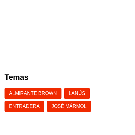
Temas
ALMIRANTE BROWN
LANÚS
ENTRADERA
JOSÉ MÁRMOL