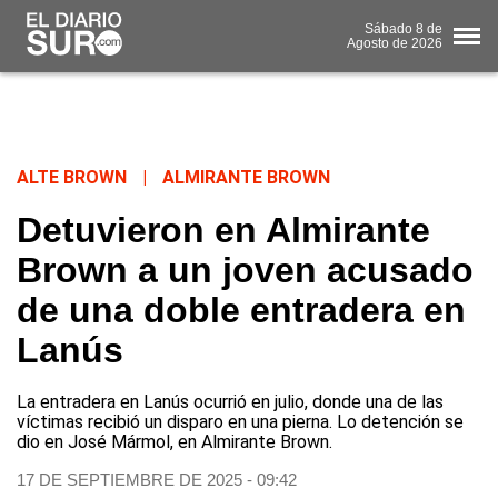
Sábado
8 de
Agosto
de 2026
ALTE BROWN
|
ALMIRANTE BROWN
Detuvieron en Almirante
Brown a un joven acusado
de una doble entradera en
Lanús
La entradera en Lanús ocurrió en julio, donde una de las
víctimas recibió un disparo en una pierna. Lo detención se
dio en José Mármol, en Almirante Brown.
17 DE SEPTIEMBRE DE 2025 - 09:42