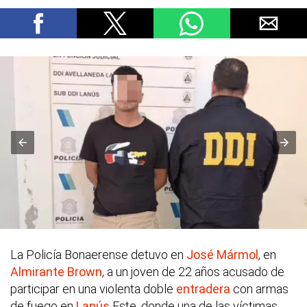
La Policía Bonaerense detuvo en
José Mármol
, en
Almirante Brown
, a un joven de 22 años acusado de
participar en una violenta doble
entradera
con armas
de fuego en
Lanús
Este, donde una de las víctimas