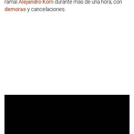
ramal
Alejandro Korn
durante más de una hora, con
demoras
y cancelaciones.