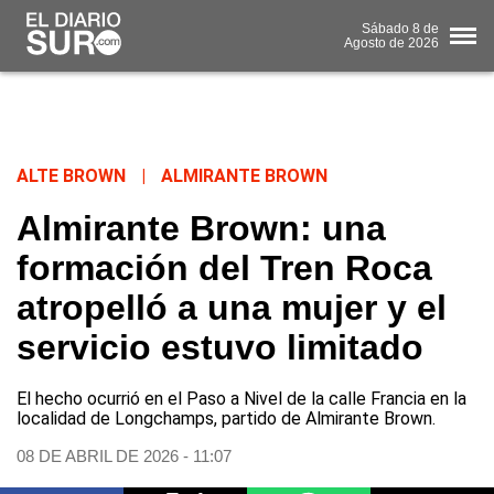
Sábado
8 de
Agosto
de 2026
ALTE BROWN
|
ALMIRANTE BROWN
Almirante Brown: una
formación del Tren Roca
atropelló a una mujer y el
servicio estuvo limitado
El hecho ocurrió en el Paso a Nivel de la calle Francia en la
localidad de Longchamps, partido de Almirante Brown.
08 DE ABRIL DE 2026 - 11:07