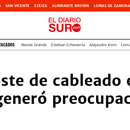
G
SAN VICENTE
EZEIZA
ALMIRANTE BROWN
LOMAS DE ZAMORA
TACADOS
Monte Grande
Esteban Echeverría
Alejandro Korn
Lom
ste de cableado e
generó preocupac