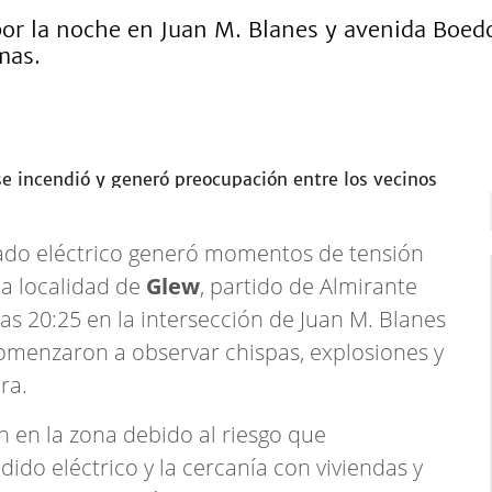
por la noche en Juan M. Blanes y avenida Boe
mas.
ado eléctrico generó momentos de tensión
la localidad de
Glew
, partido de Almirante
as 20:25 en la intersección de Juan M. Blanes
omenzaron a observar chispas, explosiones y
ra.
 en la zona debido al riesgo que
dido eléctrico y la cercanía con viviendas y