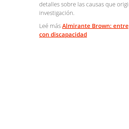
detalles sobre las causas que orig
investigación.
Leé más
Almirante Brown: entreg
con discapacidad