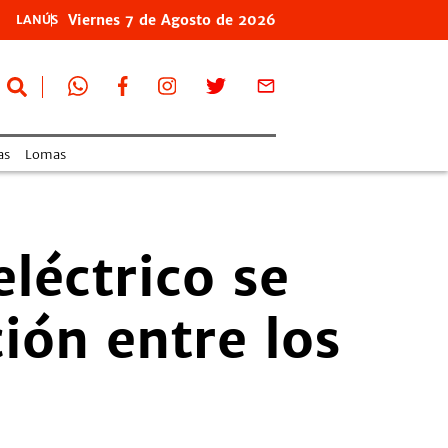
Viernes
7 de
Agosto
de 2026
LANÚS
as
Lomas
léctrico se
ión entre los