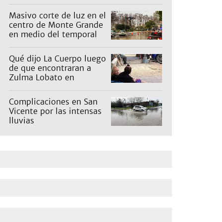
pagan los countries
Masivo corte de luz en el
centro de Monte Grande
en medio del temporal
Qué dijo La Cuerpo luego
de que encontraran a
Zulma Lobato en
situación de calle
Complicaciones en San
Vicente por las intensas
lluvias