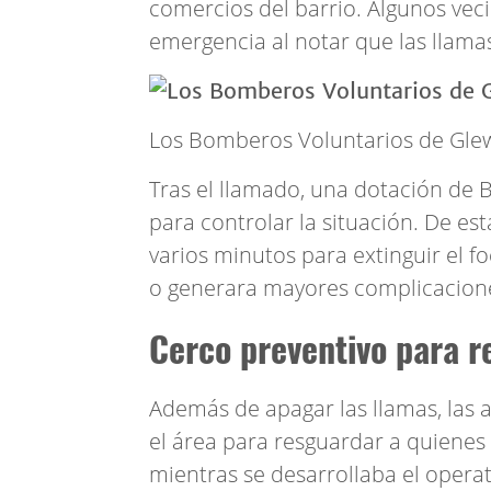
comercios del barrio. Algunos veci
emergencia al notar que las llam
Los Bomberos Voluntarios de Glew
Tras el llamado, una dotación de 
para controlar la situación. De es
varios minutos para extinguir el f
o generara mayores complicaciones
Cerco preventivo para r
Además de apagar las llamas, las 
el área para resguardar a quienes 
mientras se desarrollaba el opera