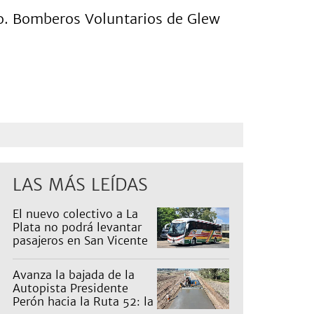
do. Bomberos Voluntarios de Glew
LAS MÁS LEÍDAS
El nuevo colectivo a La
Plata no podrá levantar
pasajeros en San Vicente
para proteger a Platabus
Avanza la bajada de la
Autopista Presidente
Perón hacia la Ruta 52: la