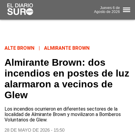
Jueves
6 de
Agosto
de 2026
ALTE BROWN
|
ALMIRANTE BROWN
Almirante Brown: dos
incendios en postes de luz
alarmaron a vecinos de
Glew
Los incendios ocurrieron en diferentes sectores de la
localidad de Almirante Brown y movilizaron a Bomberos
Voluntarios de Glew.
28 DE MAYO DE 2026 - 15:50