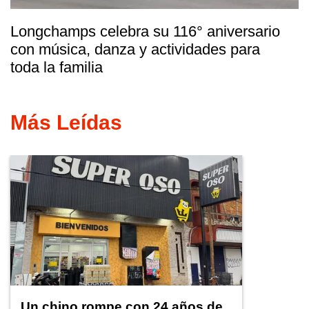
Longchamps celebra su 116° aniversario
con música, danza y actividades para
toda la familia
Más Leídas
Un chino rompe con 24 años de