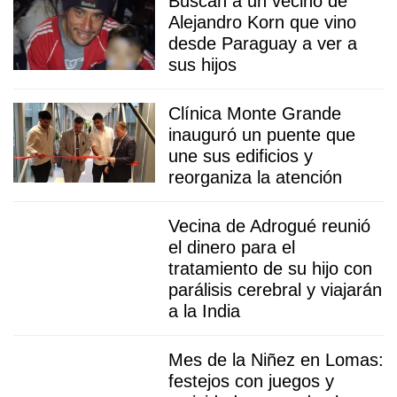
Buscan a un vecino de
Alejandro Korn que vino
desde Paraguay a ver a
sus hijos
Clínica Monte Grande
inauguró un puente que
une sus edificios y
reorganiza la atención
Vecina de Adrogué reunió
el dinero para el
tratamiento de su hijo con
parálisis cerebral y viajarán
a la India
Mes de la Niñez en Lomas:
festejos con juegos y