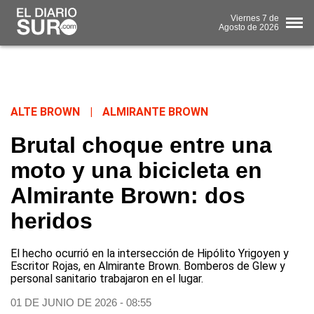
Viernes
7 de
Agosto
de 2026
ALTE BROWN
|
ALMIRANTE BROWN
Brutal choque entre una
moto y una bicicleta en
Almirante Brown: dos
heridos
El hecho ocurrió en la intersección de Hipólito Yrigoyen y
Escritor Rojas, en Almirante Brown. Bomberos de Glew y
personal sanitario trabajaron en el lugar.
01 DE JUNIO DE 2026 - 08:55