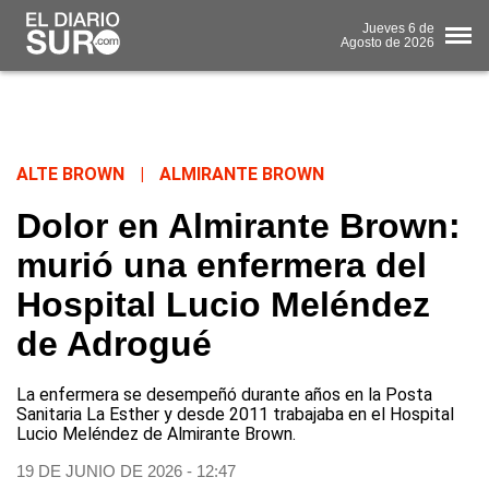
Jueves
6 de
Agosto
de 2026
ALTE BROWN
|
ALMIRANTE BROWN
Dolor en Almirante Brown:
murió una enfermera del
Hospital Lucio Meléndez
de Adrogué
La enfermera se desempeñó durante años en la Posta
Sanitaria La Esther y desde 2011 trabajaba en el Hospital
Lucio Meléndez de Almirante Brown.
19 DE JUNIO DE 2026 - 12:47