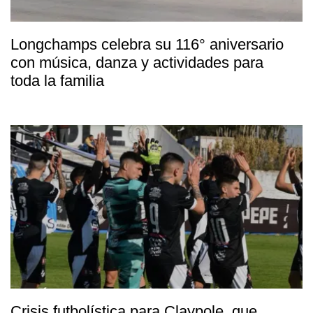
Longchamps celebra su 116° aniversario
con música, danza y actividades para
toda la familia
Crisis futbolística para Claypole, que