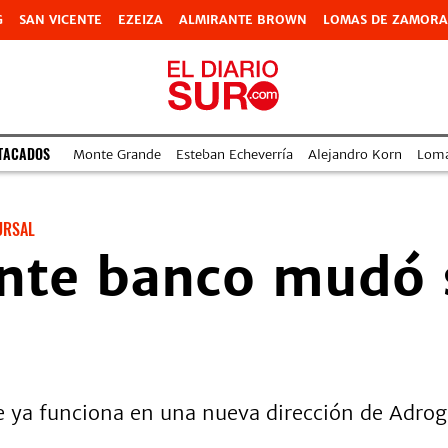
G
SAN VICENTE
EZEIZA
ALMIRANTE BROWN
LOMAS DE ZAMORA
TACADOS
Monte Grande
Esteban Echeverría
Alejandro Korn
Lom
URSAL
nte banco mudó 
e ya funciona en una nueva dirección de Adrogu