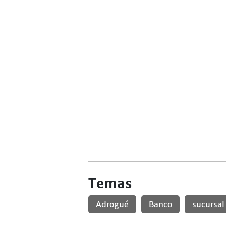
Temas
Adrogué
Banco
sucursal