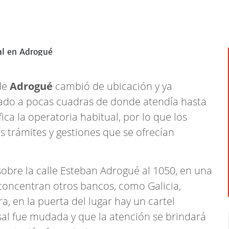
 de
Adrogué
cambió de ubicación y ya
uado a pocas cuadras de donde atendía hasta
fica la operatoria habitual, por lo que los
s trámites y gestiones que se ofrecían
sobre la calle Esteban Adrogué al 1050, en una
concentran otros bancos, como Galicia,
, en la puerta del lugar hay un cartel
sal fue mudada y que la atención se brindará