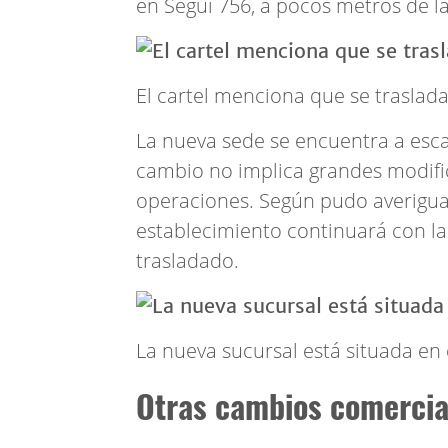
en Seguí 756, a pocos metros de la
El cartel menciona que se traslad
La nueva sede se encuentra a escas
cambio no implica grandes modifi
operaciones. Según pudo averiguar
establecimiento continuará con l
trasladado.
La nueva sucursal está situada en 
Otras cambios comercia