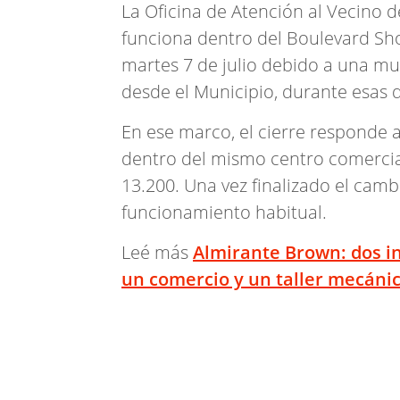
La Oficina de Atención al Vecino 
funciona dentro del Boulevard Sh
martes 7 de julio debido a una m
desde el Municipio, durante esas 
En ese marco, el cierre responde 
dentro del mismo centro comercial,
13.200. Una vez finalizado el camb
funcionamiento habitual.
Leé más
Almirante Brown: dos i
un comercio y un taller mecáni