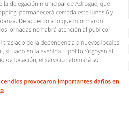
de la delegación municipal de Adrogué, que
opping, permanecerá cerrada este lunes 6 y
udanza. De acuerdo a lo que informaron
dos jornadas no habrá atención al público.
al traslado de la dependencia a nuevos locales
 situado en la avenida Hipólito Yrigoyen al
io de locación, el servicio retomará su
ncendios provocaron importantes daños en
co