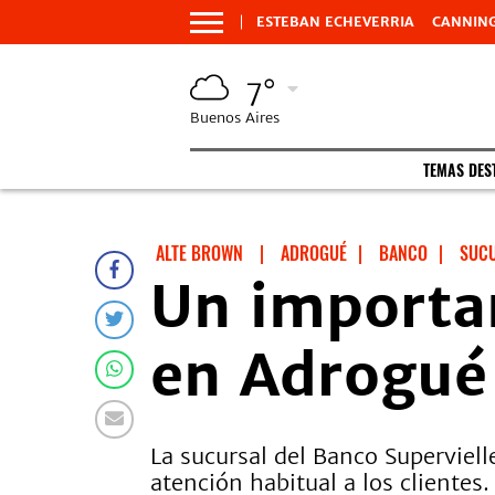
ESTEBAN ECHEVERRIA
CANNIN
7°
Buenos Aires
TEMAS DES
ALTE BROWN
|
ADROGUÉ
|
BANCO
|
SUC
Un importa
en Adrogué
La sucursal del Banco Superviell
atención habitual a los clientes.