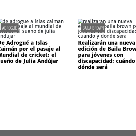
ADROGUÉ
BAILA BROWN
De Adrogué a Islas
Realizarán una nueva
Caimán por el pasaje al
edición de Baila Bro
Mundial de cricket: el
para jóvenes con
sueño de Julia Andújar
discapacidad: cuándo
dónde será