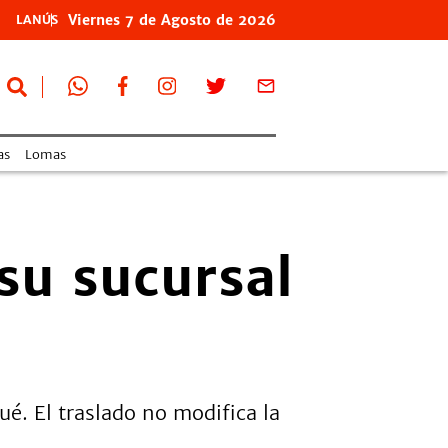
Viernes
7 de
Agosto
de 2026
LANÚS
as
Lomas
su sucursal
é. El traslado no modifica la