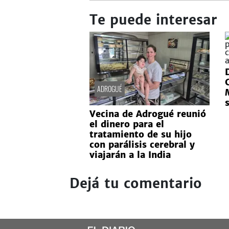
Te puede interesar
ADROGUÉ
Vecina de Adrogué reunió
el dinero para el
tratamiento de su hijo
con parálisis cerebral y
viajarán a la India
Dejá tu comentario