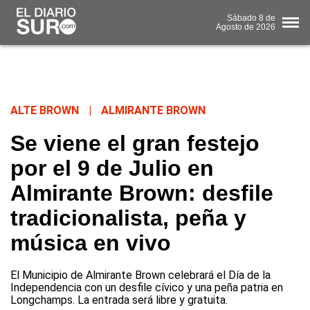
Sábado
8 de
Agosto
de 2026
ALTE BROWN
|
ALMIRANTE BROWN
Se viene el gran festejo
por el 9 de Julio en
Almirante Brown: desfile
tradicionalista, peña y
música en vivo
El Municipio de Almirante Brown celebrará el Día de la
Independencia con un desfile cívico y una peña patria en
Longchamps. La entrada será libre y gratuita.