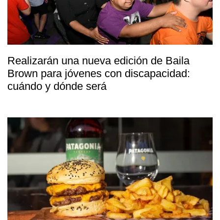
Realizarán una nueva edición de Baila
Brown para jóvenes con discapacidad:
cuándo y dónde será