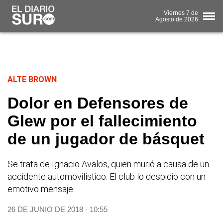
Viernes
7 de
Agosto
de 2026
ALTE BROWN
Dolor en Defensores de
Glew por el fallecimiento
de un jugador de básquet
Se trata de Ignacio Avalos, quien murió a causa de un
accidente automovilístico. El club lo despidió con un
emotivo mensaje.
26 DE JUNIO DE 2018 - 10:55