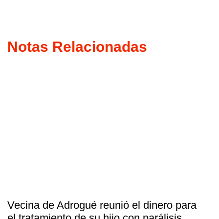
Notas Relacionadas
Vecina de Adrogué reunió el dinero para
el tratamiento de su hijo con parálisis