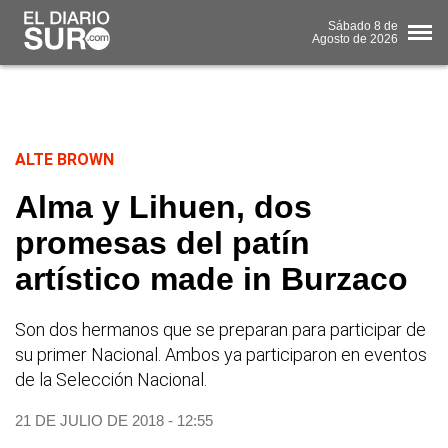
Sábado
8 de
Agosto
de 2026
ALTE BROWN
Alma y Lihuen, dos
promesas del patín
artístico made in Burzaco
Son dos hermanos que se preparan para participar de
su primer Nacional. Ambos ya participaron en eventos
de la Selección Nacional.
21 DE JULIO DE 2018 - 12:55