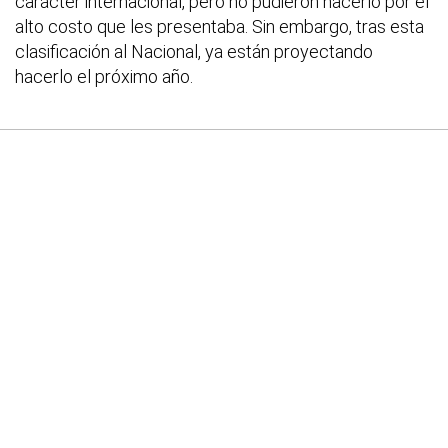
carácter internacional, pero no pudieron hacerlo por el
alto costo que les presentaba. Sin embargo, tras esta
clasificación al Nacional, ya están proyectando
hacerlo el próximo año.