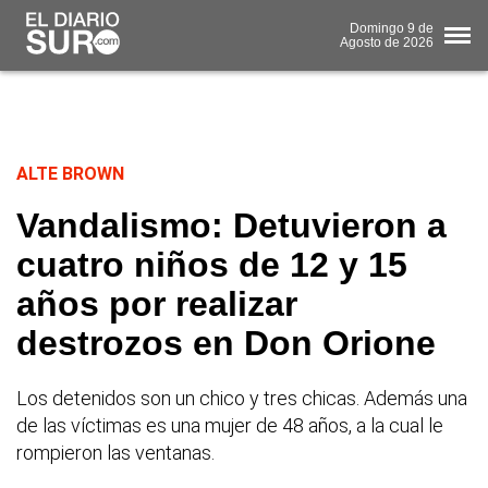
Domingo
9 de
Agosto
de 2026
ALTE BROWN
Vandalismo: Detuvieron a
cuatro niños de 12 y 15
años por realizar
destrozos en Don Orione
Los detenidos son un chico y tres chicas. Además una
de las víctimas es una mujer de 48 años, a la cual le
rompieron las ventanas.