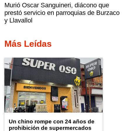
Murió Oscar Sanguineri, diácono que
prestó servicio en parroquias de Burzaco
y Llavallol
Más Leídas
Un chino rompe con 24 años de
prohibición de supermercados