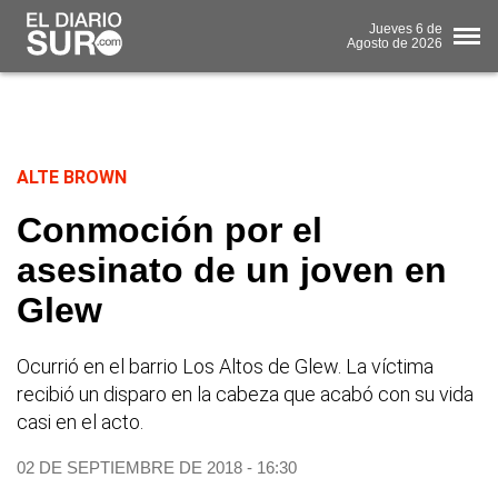
Jueves
6 de
Agosto
de 2026
ALTE BROWN
Conmoción por el
asesinato de un joven en
Glew
Ocurrió en el barrio Los Altos de Glew. La víctima
recibió un disparo en la cabeza que acabó con su vida
casi en el acto.
02 DE SEPTIEMBRE DE 2018 - 16:30