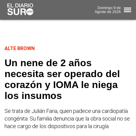
Domingo
9 de
Agosto
de 2026
ALTE BROWN
Un nene de 2 años
necesita ser operado del
corazón y IOMA le niega
los insumos
Se trata de Julián Faria, quien padece una cardiopatía
congénita. Su familia denuncia que la obra social no se
hace cargo de los dispositivos para la cirugía.