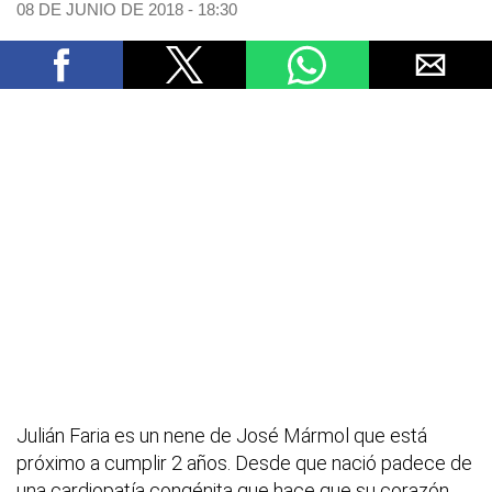
08 DE JUNIO DE 2018 - 18:30
Julián Faria es un nene de José Mármol que está
próximo a cumplir 2 años. Desde que nació padece de
una cardiopatía congénita que hace que su corazón