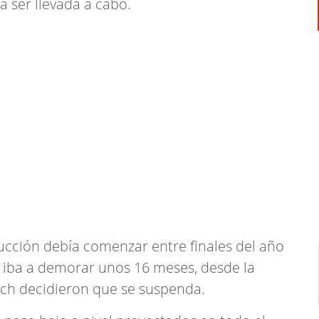
 ser llevada a cabo.
ucción debía comenzar entre finales del año
 iba a demorar unos 16 meses, desde la
rich decidieron que se suspenda.