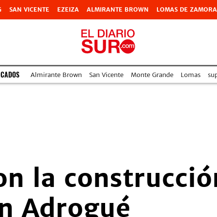
G
SAN VICENTE
EZEIZA
ALMIRANTE BROWN
LOMAS DE ZAMORA
ACADOS
Almirante Brown
San Vicente
Monte Grande
Lomas
su
n la construcció
en Adrogué