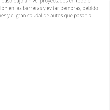
o paso bajo a nivel proyectados en todo el
ión en las barreras y evitar demoras, debido
nes y el gran caudal de autos que pasan a