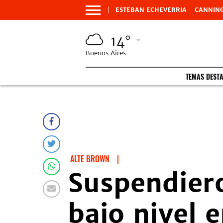
ESTEBAN ECHEVERRIA
CANNIN
14°
Buenos Aires
TEMAS DEST
ALTE BROWN
|
Suspendiero
bajo nivel 