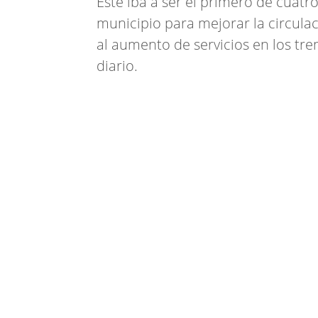
Este iba a ser el primero de cuatr
municipio para mejorar la circulac
al aumento de servicios en los tre
diario.