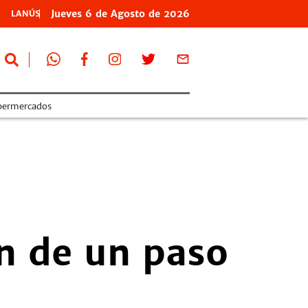
Jueves
6 de
Agosto
de 2026
LANÚS
permercados
n de un paso