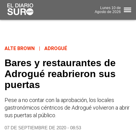
Lunes
10 de
Agosto
de 2026
ALTE BROWN
|
ADROGUÉ
Bares y restaurantes de
Adrogué reabrieron sus
puertas
Pese a no contar con la aprobación, los locales
gastronómicos céntricos de Adrogué volvieron a abrir
sus puertas al público.
07 DE SEPTIEMBRE DE 2020 - 08:53