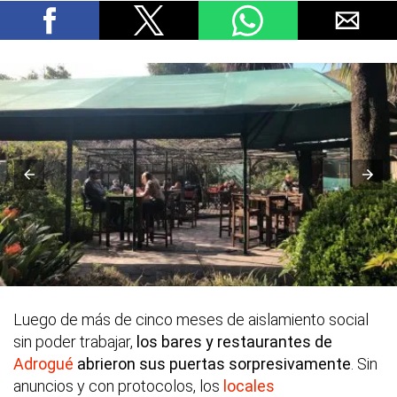
Luego de más de cinco meses de aislamiento social
sin poder trabajar,
los bares y restaurantes de
Adrogué
abrieron sus puertas sorpresivamente
. Sin
anuncios y con protocolos, los
locales