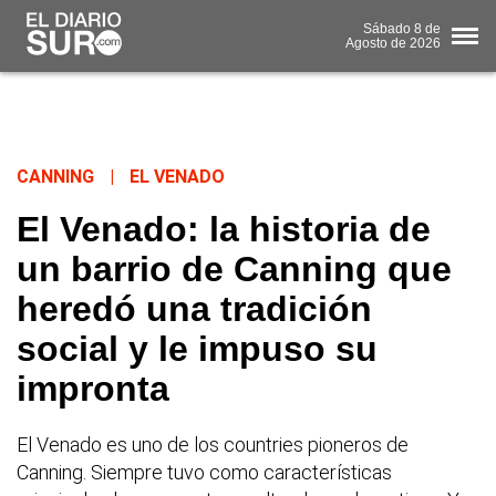
Sábado
8 de
Agosto
de 2026
CANNING
|
EL VENADO
El Venado: la historia de
un barrio de Canning que
heredó una tradición
social y le impuso su
impronta
El Venado es uno de los countries pioneros de
Canning. Siempre tuvo como características