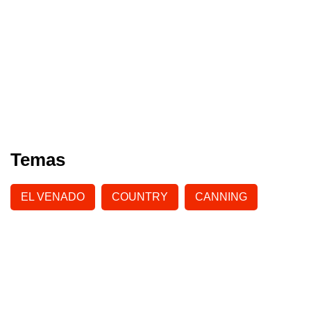
Temas
EL VENADO
COUNTRY
CANNING