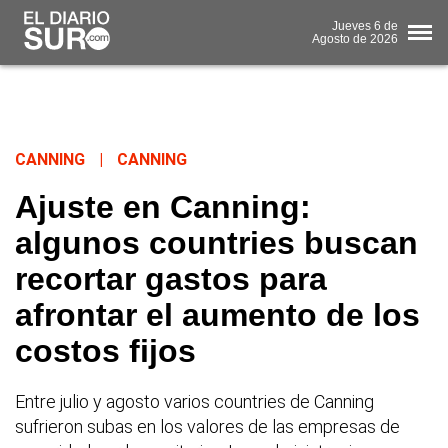
Jueves
6 de
Agosto
de 2026
CANNING
|
CANNING
Ajuste en Canning:
algunos countries buscan
recortar gastos para
afrontar el aumento de los
costos fijos
Entre julio y agosto varios countries de Canning
sufrieron subas en los valores de las empresas de