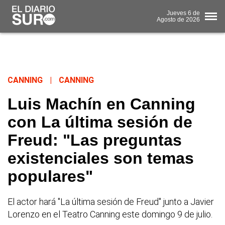
Jueves
6 de
Agosto
de 2026
CANNING
|
CANNING
Luis Machín en Canning
con La última sesión de
Freud: "Las preguntas
existenciales son temas
populares"
El actor hará "La última sesión de Freud" junto a Javier
Lorenzo en el Teatro Canning este domingo 9 de julio.