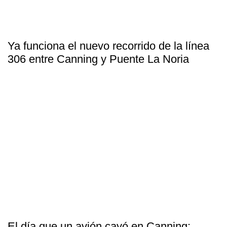
Ya funciona el nuevo recorrido de la línea
306 entre Canning y Puente La Noria
El día que un avión cayó en Canning: