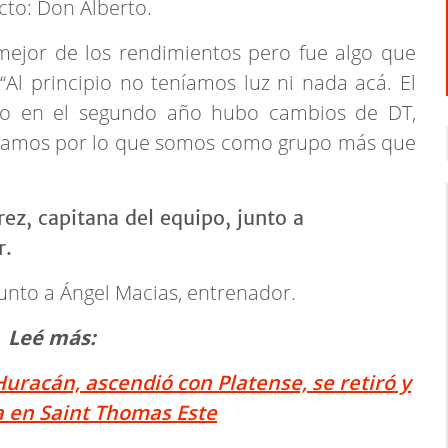
to: Don Alberto.
mejor de los rendimientos pero fue algo que
Al principio no teníamos luz ni nada acá. El
ro en el segundo año hubo cambios de DT,
tejamos por lo que somos como grupo más que
 junto a Ángel Macias, entrenador.
Leé más:
racán, ascendió con Platense, se retiró y
a en Saint Thomas Este