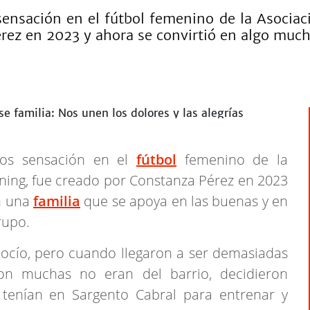
sensación en el fútbol femenino de la Asocia
érez en 2023 y ahora se convirtió en algo muc
pos sensación en el
fútbol
femenino de la
ning, fue creado por Constanza Pérez en 2023
en una
familia
que se apoya en las buenas y en
rupo.
ocío, pero cuando llegaron a ser demasiadas
on muchas no eran del barrio, decidieron
enían en Sargento Cabral para entrenar y