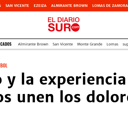
G
SAN VICENTE
EZEIZA
ALMIRANTE BROWN
LOMAS DE ZAMORA
ACADOS
Almirante Brown
San Vicente
Monte Grande
Lomas
su
TBOL
 y la experiencia
os unen los dolor