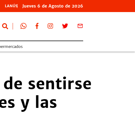
Jueves
6 de
Agosto
de 2026
LANÚS
permercados
 de sentirse
es y las