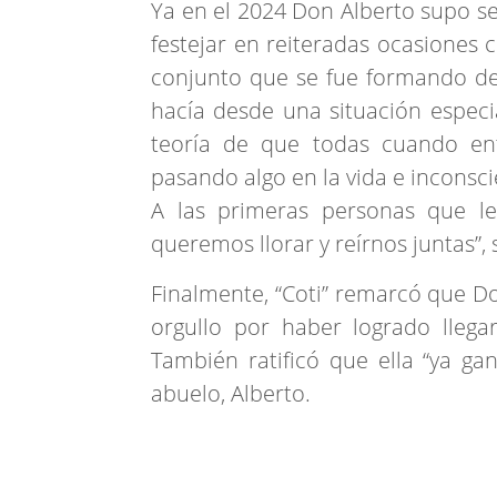
Ya en el 2024 Don Alberto supo s
festejar en reiteradas ocasione
conjunto que se fue formando de
hacía desde una situación especi
teoría de que todas cuando en
pasando algo en la vida e inconsci
A las primeras personas que le
queremos llorar y reírnos juntas”,
Finalmente, “Coti” remarcó que Do
orgullo por haber logrado lleg
También ratificó que ella “ya g
abuelo, Alberto.