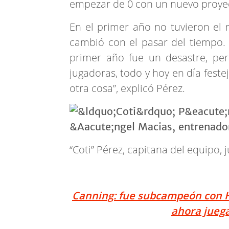
empezar de 0 con un nuevo proyec
En el primer año no tuvieron el 
cambió con el pasar del tiempo. “
primer año fue un desastre, pe
jugadoras, todo y hoy en día fes
otra cosa”, explicó Pérez.
“Coti” Pérez, capitana del equipo,
Canning: fue subcampeón con Hu
ahora jueg