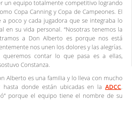
er un equipo totalmente competitivo logrando
s como Copa Canning y Copa de Campeones. El
 a poco y cada jugadora que se integraba lo
al en su vida personal. “Nosotras tenemos la
tramos a Don Alberto es porque nos está
entemente nos unen los dolores y las alegrías.
 queremos contar lo que pasa es a ellas,
 sostuvo Constanza.
n Alberto es una familia y lo lleva con mucho
ar hasta donde están ubicadas en la
ADCC
.
anó” porque el equipo tiene el nombre de su