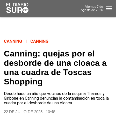
Viernes
7 de
Agosto
de 2026
CANNING
|
CANNING
Canning: quejas por el
desborde de una cloaca a
una cuadra de Toscas
Shopping
Desde hace un año que vecinos de la esquina Thames y
Giribone en Canning denuncian la contaminación en toda la
cuadra por el desborde de una cloaca.
22 DE JULIO DE 2025 - 10:48