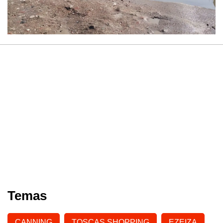
Temas
CANNING
TOSCAS SHOPPING
EZEIZA