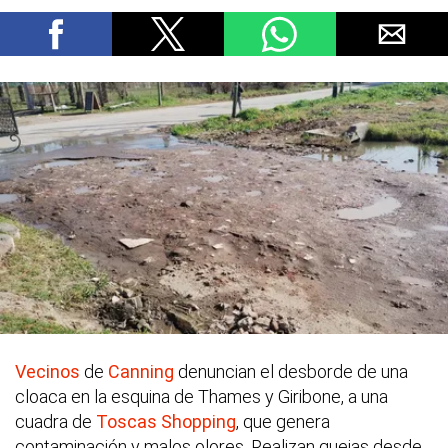
Vecinos
de
Canning
denuncian el desborde de una
cloaca en la esquina de Thames y Giribone, a una
cuadra de
Toscas Shopping
, que genera
contaminación y malos olores. Realizan quejas desde