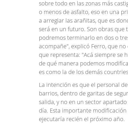
sobre todo en las zonas más casti
o menos de asfalto, eso en una p
a arreglar las arañitas, que es do
será en un futuro. Son obras que 
podremos terminarlo en dos o tre
acompañe", explicó Ferro, que no 
que representa: "Acá siempre se h
de qué manera podemos modificar e
es como la de los demás countries
La intención es que el personal de
barrios, dentro de garitas de segur
salida, y no en un sector apartado
día. Esta importante modificación 
ejecutaría recién el próximo año.