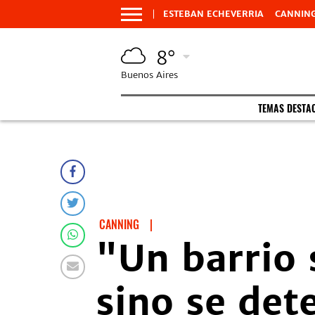
ESTEBAN ECHEVERRIA
CANNIN
8°
Buenos Aires
TEMAS DESTA
CANNING
|
"Un barrio 
sino se det