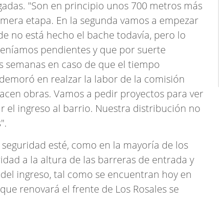
gadas. "Son en principio unos 700 metros más
rimera etapa. En la segunda vamos a empezar
nde no está hecho el bache todavía, pero lo
teníamos pendientes y que por suerte
s semanas en caso de que el tiempo
demoró en realzar la labor de la comisión
acen obras. Vamos a pedir proyectos para ver
l ingreso al barrio. Nuestra distribución no
".
 seguridad esté, como en la mayoría de los
idad a la altura de las barreras de entrada y
 del ingreso, tal como se encuentran hoy en
que renovará el frente de Los Rosales se