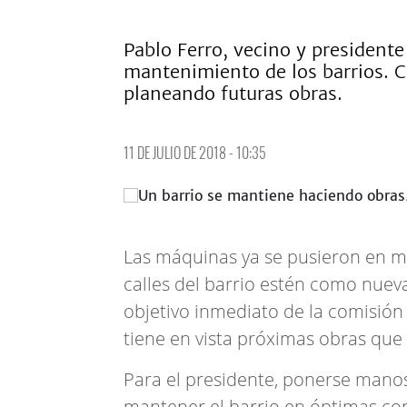
Pablo Ferro, vecino y presidente
mantenimiento de los barrios. C
planeando futuras obras.
11 DE JULIO DE 2018 - 10:35
Las máquinas ya se pusieron en m
calles del barrio estén como nuev
objetivo inmediato de la comisión 
tiene en vista próximas obras que
Para el presidente, ponerse manos
mantener el barrio en óptimas co