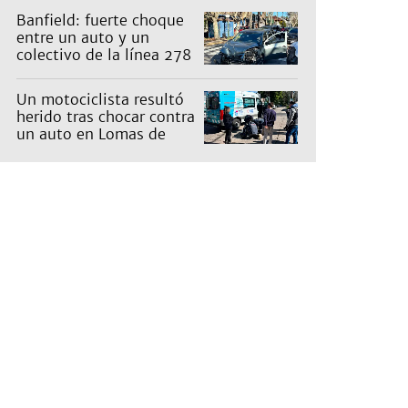
los recorridos
Banfield: fuerte choque
entre un auto y un
colectivo de la línea 278
Un motociclista resultó
herido tras chocar contra
un auto en Lomas de
Zamora