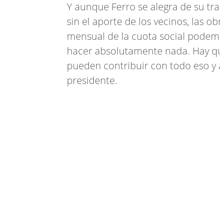
Y aunque Ferro se alegra de su tr
sin el aporte de los vecinos, las o
mensual de la cuota social podemo
hacer absolutamente nada. Hay qu
pueden contribuir con todo eso y a
presidente.