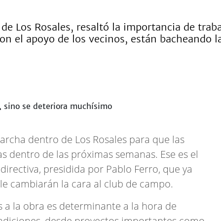
 de Los Rosales, resaltó la importancia de trab
on el apoyo de los vecinos, están bacheando la
archa dentro de Los Rosales para que las
as dentro de las próximas semanas. Ese es el
directiva, presidida por Pablo Ferro, que ya
 le cambiarán la cara al club de campo.
 a la obra es determinante a la hora de
ndiciones, desde proyectos importantes como