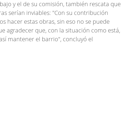
abajo y el de su comisión, también rescata que
bras serían inviables: "Con su contribución
s hacer estas obras, sin eso no se puede
e agradecer que, con la situación como está,
sí mantener el barrio", concluyó el