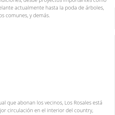
elante actualmente hasta la poda de árboles,
ios comunes, y demás.
al que abonan los vecinos, Los Rosales está
r circulación en el interior del country,