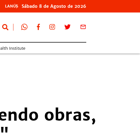
Sábado
8 de
Agosto
de 2026
LANÚS
lth Institute
endo obras,
o"