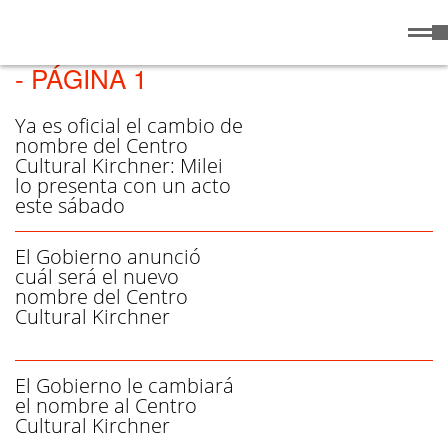
Miércoles
5 de
/ CENTRO CULTURAL KIRCHNER
Agosto
de 2026
- PÁGINA 1
Ya es oficial el cambio de
nombre del Centro
Cultural Kirchner: Milei
lo presenta con un acto
este sábado
El Gobierno anunció
cuál será el nuevo
nombre del Centro
Cultural Kirchner
El Gobierno le cambiará
el nombre al Centro
Cultural Kirchner