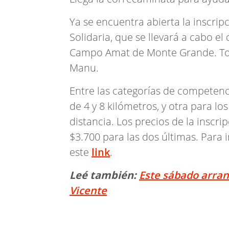
Ya se encuentra abierta la inscrip
Solidaria, que se llevará a cabo e
Campo Amat de Monte Grande. Todo
Manu.
Entre las categorías de competenc
de 4 y 8 kilómetros, y otra para lo
distancia. Los precios de la inscri
$3.700 para las dos últimas. Para 
este
link
.
Leé también:
Este sábado arran
Vicente