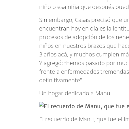
niño o esa niña que después puede
Sin embargo, Casas precisó que un
encuentran hoy en día es la lentitu
procesos de adopción de los nenes
niños en nuestros brazos que hace
3 años acá, y muchos cumplen más
Y agregó: “hemos pasado por muc
frente a enfermedades tremendas,
definitivamente”.
Un hogar dedicado a Manu
El recuerdo de Manu, que fue el i