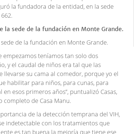
guró la fundadora de la entidad, en la sede
 662.
la sede de la fundación en Monte Grande.
e empezamos teníamos tan solo dos
 y el caudal de niños era tal que las
 llevarse su cama al comedor, porque yo el
ue habilitar para niños, para cunas, para
l en esos primeros años”, puntualizó Casas,
upo completo de Casa Manu.
importancia de la detección temprana del VIH,
se indetectable con los tratamientos que
ente es tan buena la mejoría que tiene ese