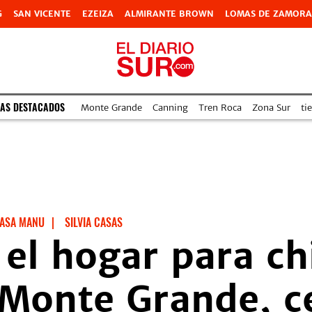
G
SAN VICENTE
EZEIZA
ALMIRANTE BROWN
LOMAS DE ZAMORA
AS DESTACADOS
Monte Grande
Canning
Tren Roca
Zona Sur
ti
ASA MANU
|
SILVIA CASAS
el hogar para ch
 Monte Grande, c