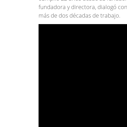
fundadora y directora, dialogó con
más de dos décadas de trabajo.