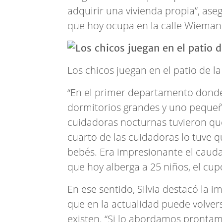
adquirir una vivienda propia”, ase
que hoy ocupa en la calle Wieman
Los chicos juegan en el patio de 
“En el primer departamento dond
dormitorios grandes y uno pequeño,
cuidadoras nocturnas tuvieron que
cuarto de las cuidadoras lo tuve q
bebés. Era impresionante el cauda
que hoy alberga a 25 niños, el c
En ese sentido, Silvia destacó la 
que en la actualidad puede volver
existen. “Si lo abordamos prontam