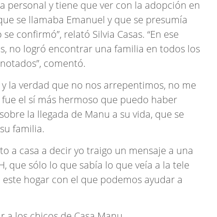
a personal y tiene que ver con la adopción en
 que se llamaba Emanuel y que se presumía
 se confirmó”, relató Silvia Casas. “En ese
no logró encontrar una familia en todos los
anotados”, comentó.
do y la verdad que no nos arrepentimos, no me
e fue el sí más hermoso que puedo haber
 sobre la llegada de Manu a su vida, que se
su familia.
to a casa a decir yo traigo un mensaje a una
 que sólo lo que sabía lo que veía a la tele
n este hogar con el que podemos ayudar a
r a los chicos de Casa Manu