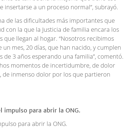
 insertarse a un proceso normal”, subrayó.
a de las dificultades más importantes que
d con la que la Justicia de familia encara los
 que llegan al hogar. “Nosotros recibimos
 un mes, 20 días, que han nacido, y cumplen
 de 3 años esperando una familia”, comentó.
hos momentos de incertidumbre, de dolor
 de inmenso dolor por los que partieron
mpulso para abrir la ONG.