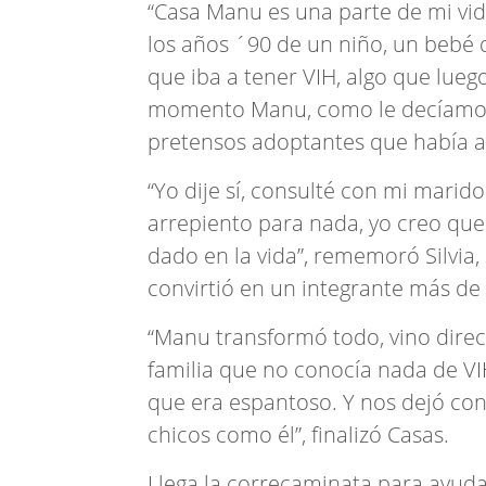
“Casa Manu es una parte de mi vid
los años ´90 de un niño, un bebé
que iba a tener VIH, algo que luego
momento Manu, como le decíamos, 
pretensos adoptantes que había 
“Yo dije sí, consulté con mi mari
arrepiento para nada, yo creo qu
dado en la vida”, rememoró Silvia,
convirtió en un integrante más de 
“Manu transformó todo, vino direc
familia que no conocía nada de VIH,
que era espantoso. Y nos dejó co
chicos como él”, finalizó Casas.
Llega la correcaminata para ayuda