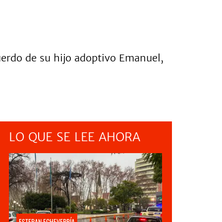
cuerdo de su hijo adoptivo Emanuel,
LO QUE SE LEE AHORA
ESTEBAN ECHEVERRÍA