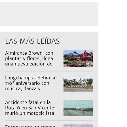
LAS MÁS LEÍDAS
Almirante Brown: con
plantas y flores, llega
una nueva edición de
Expo Vivero
Longchamps celebra su
116° aniversario con
música, danza y
actividades para toda la
familia
Accidente fatal en la
Ruta 6 en San Vicente:
murió un motociclista