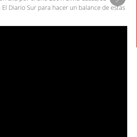
 El Diario Sur para hacer un balance de estas