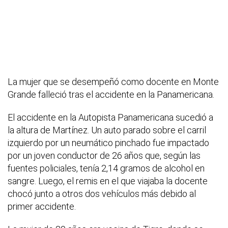
La mujer que se desempeñó como docente en Monte
Grande falleció tras el accidente en la Panamericana.
El accidente en la Autopista Panamericana sucedió a
la altura de Martínez. Un auto parado sobre el carril
izquierdo por un neumático pinchado fue impactado
por un joven conductor de 26 años que, según las
fuentes policiales, tenía 2,14 gramos de alcohol en
sangre. Luego, el remis en el que viajaba la docente
chocó junto a otros dos vehículos más debido al
primer accidente.