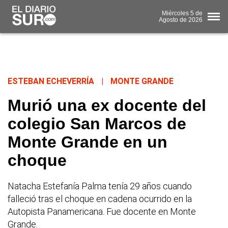
Miércoles
5 de
Agosto
de 2026
ESTEBAN ECHEVERRÍA
|
MONTE GRANDE
Murió una ex docente del
colegio San Marcos de
Monte Grande en un
choque
Natacha Estefanía Palma tenía 29 años cuando
falleció tras el choque en cadena ocurrido en la
Autopista Panamericana. Fue docente en Monte
Grande.