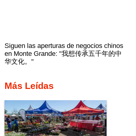
Siguen las aperturas de negocios chinos
en Monte Grande: "我想传承五千年的中
华文化。"
Más Leídas