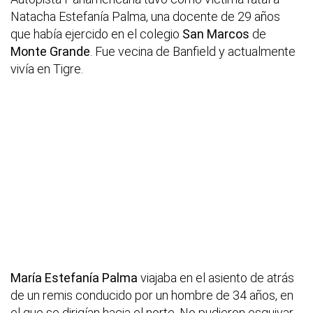
Natacha Estefanía Palma, una docente de 29 años
que había ejercido en el colegio
San Marcos
de
Monte Grande
. Fue vecina de Banfield y actualmente
vivía en Tigre.
María Estefanía Palma
viajaba en el asiento de atrás
de un remis conducido por un hombre de 34 años, en
el que se dirigían hacia el norte. No pudieron esquivar