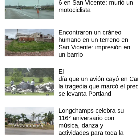
6 en San Vicente: murió un
motociclista
Encontraron un cráneo
humano en un terreno en
San Vicente: impresión en
un barrio
El
día que un avión cayó en Ca
la tragedia que marcó el pre
se levanta Portland
Longchamps celebra su
116° aniversario con
música, danza y
actividades para toda la