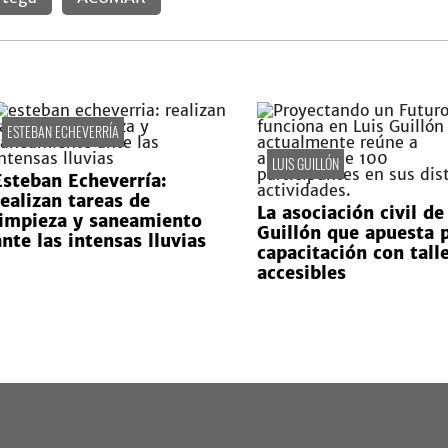
ESTEBAN ECHEVERRÍA
LUIS GUILLÓN
Esteban Echeverría:
realizan tareas de
La asociación civil de
limpieza y saneamiento
Guillón que apuesta p
ante las intensas lluvias
capacitación con tall
accesibles