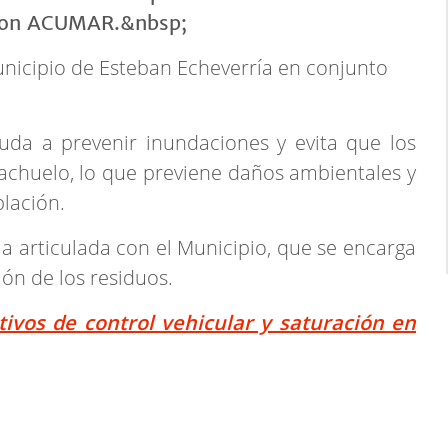
Municipio de Esteban Echeverría en conjunto
uda a prevenir inundaciones y evita que los
iachuelo, lo que previene daños ambientales y
blación.
ma articulada con el Municipio, que se encarga
ión de los residuos.
tivos de control vehicular y saturación en