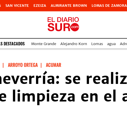
G
SAN VICENTE
EZEIZA
ALMIRANTE BROWN
LOMAS DE ZAMORA
AS DESTACADOS
Monte Grande
Alejandro Korn
Lomas
agua
Adr
|
ARROYO ORTEGA
|
ACUMAR
everría: se reali
e limpieza en el 