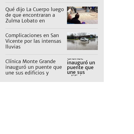
pagan los countries
Qué dijo La Cuerpo luego
de que encontraran a
Zulma Lobato en
situación de calle
Complicaciones en San
Vicente por las intensas
lluvias
Clínica Monte Grande
inauguró un puente que
une sus edificios y
reorganiza la atención