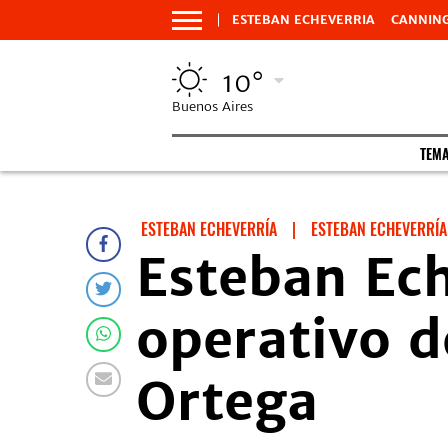
ESTEBAN ECHEVERRIA
CANNIN
10°
Buenos Aires
TEM
ESTEBAN ECHEVERRÍA
|
ESTEBAN ECHEVERRÍA
Esteban Ech
operativo d
Ortega