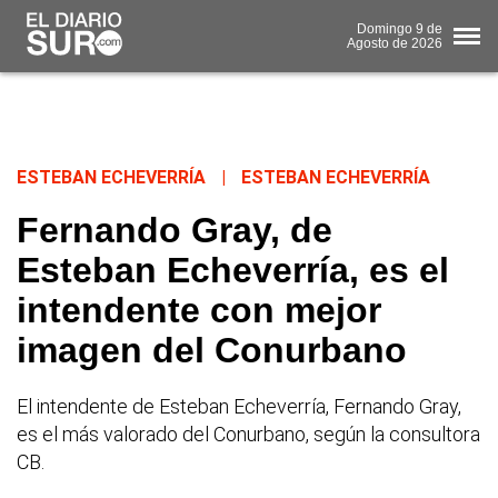
Domingo
9 de
Agosto
de 2026
ESTEBAN ECHEVERRÍA
|
ESTEBAN ECHEVERRÍA
Fernando Gray, de
Esteban Echeverría, es el
intendente con mejor
imagen del Conurbano
El intendente de Esteban Echeverría, Fernando Gray,
es el más valorado del Conurbano, según la consultora
CB.