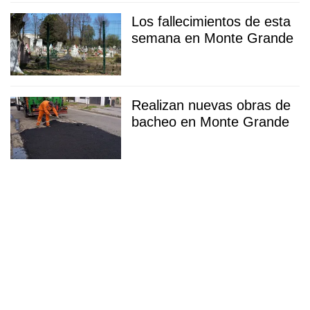
Los fallecimientos de esta
semana en Monte Grande
Realizan nuevas obras de
bacheo en Monte Grande