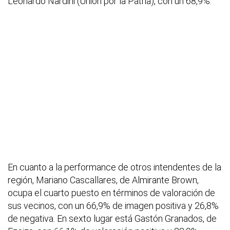
Leonardo Nardini (Unión por la Patria), con un 68,9%.
En cuanto a la performance de otros intendentes de la
región, Mariano Cascallares, de Almirante Brown,
ocupa el cuarto puesto en términos de valoración de
sus vecinos, con un 66,9% de imagen positiva y 26,8%
de negativa. En sexto lugar está Gastón Granados, de