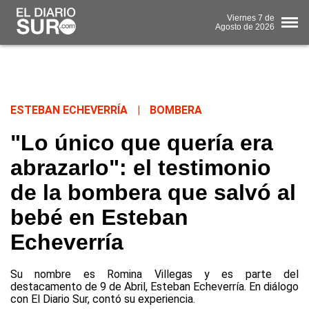
Viernes
7 de
Agosto
de 2026
ESTEBAN ECHEVERRÍA
|
BOMBERA
"Lo único que quería era
abrazarlo": el testimonio
de la bombera que salvó al
bebé en Esteban
Echeverría
Su nombre es Romina Villegas y es parte del
destacamento de 9 de Abril, Esteban Echeverría. En diálogo
con El Diario Sur, contó su experiencia.