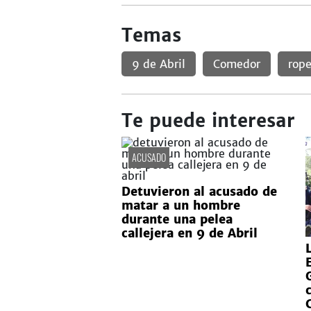
Temas
9 de Abril
Comedor
rope
Te puede interesar
ACUSADO
Detuvieron al acusado de
matar a un hombre
durante una pelea
callejera en 9 de Abril