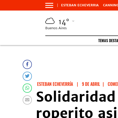
ESTEBAN ECHEVERRIA
CANNIN
14°
Buenos Aires
TEMAS DEST
ESTEBAN ECHEVERRÍA
|
9 DE ABRIL
|
COME
Solidaridad
roperito as