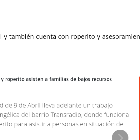
il y también cuenta con roperito y asesoramien
d de 9 de Abril lleva adelante un trabajo
angélica del barrio Transradio, donde funciona
ito para asistir a personas en situación de