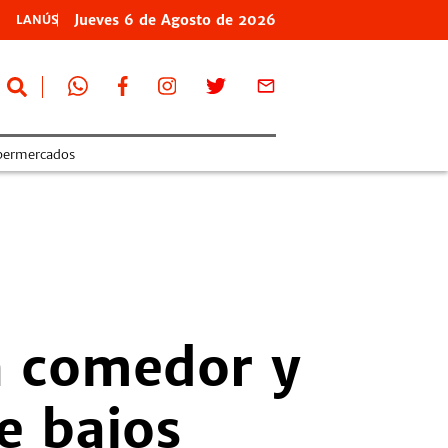
Jueves
6 de
Agosto
de 2026
LANÚS
permercados
un comedor y
e bajos