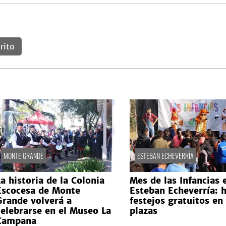
rito
MONTE GRANDE
ESTEBAN ECHEVERRÍA
La historia de la Colonia
Mes de las Infancias 
Escocesa de Monte
Esteban Echeverría: 
Grande volverá a
festejos gratuitos en
celebrarse en el Museo La
plazas
Campana