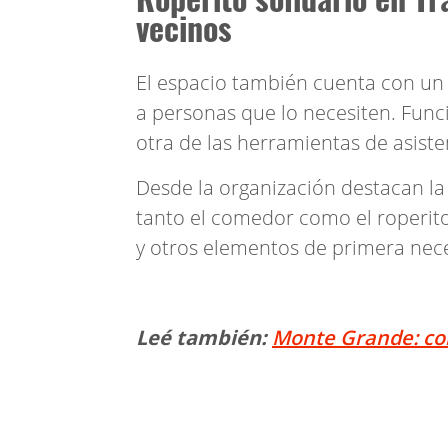
vecinos
El espacio también cuenta con un
a personas que lo necesiten. Funci
otra de las herramientas de asiste
Desde la organización destacan la
tanto el comedor como el roperito
y otros elementos de primera nec
Leé también:
Monte Grande: con