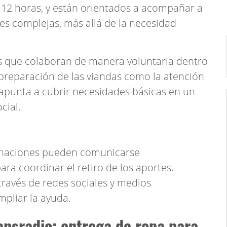
a 12 horas, y están orientados a acompañar a
es complejas, más allá de la necesidad
os que colaboran de manera voluntaria dentro
a preparación de las viandas como la atención
 apunta a cubrir necesidades básicas en un
cial.
onaciones pueden comunicarse
ra coordinar el retiro de los aportes.
través de redes sociales y medios
mpliar la ayuda.
ransradio: entrega de ropa para