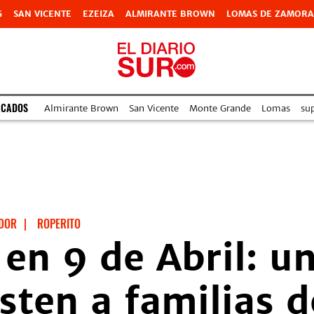
G
SAN VICENTE
EZEIZA
ALMIRANTE BROWN
LOMAS DE ZAMORA
ACADOS
Almirante Brown
San Vicente
Monte Grande
Lomas
su
DOR
|
ROPERITO
 en 9 de Abril: 
isten a familias d