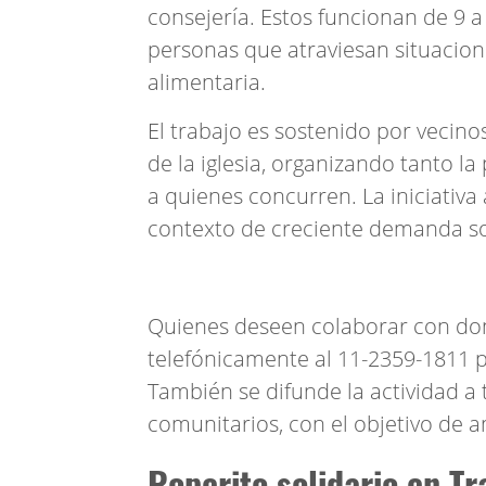
consejería. Estos funcionan de 9 
personas que atraviesan situacion
alimentaria.
El trabajo es sostenido por vecin
de la iglesia, organizando tanto l
a quienes concurren. La iniciativa
contexto de creciente demanda so
Quienes deseen colaborar con d
telefónicamente al 11-2359-1811 pa
También se difunde la actividad a 
comunitarios, con el objetivo de a
Roperito solidario en T