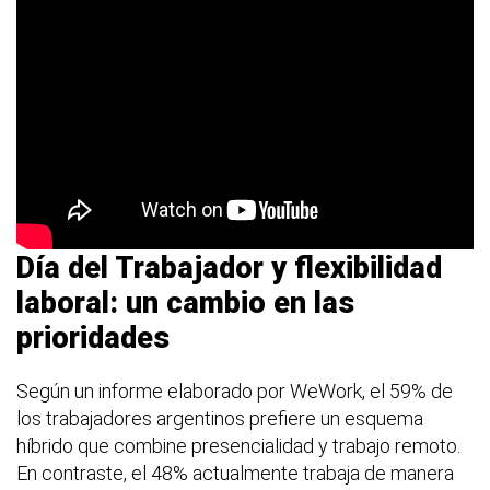
Día del Trabajador y flexibilidad
laboral: un cambio en las
prioridades
Según un informe elaborado por WeWork, el 59% de
los trabajadores argentinos prefiere un esquema
híbrido que combine presencialidad y trabajo remoto.
En contraste, el 48% actualmente trabaja de manera