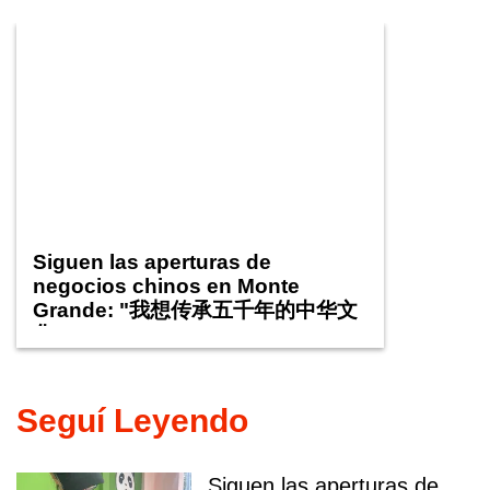
Siguen las aperturas de
negocios chinos en Monte
Grande: "我想传承五千年的中华文
化。"
Seguí Leyendo
Siguen las aperturas de