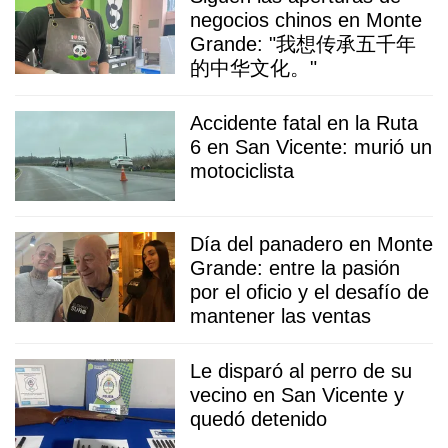
negocios chinos en Monte
Grande: "我想传承五千年
的中华文化。"
Accidente fatal en la Ruta
6 en San Vicente: murió un
motociclista
Día del panadero en Monte
Grande: entre la pasión
por el oficio y el desafío de
mantener las ventas
Le disparó al perro de su
vecino en San Vicente y
quedó detenido