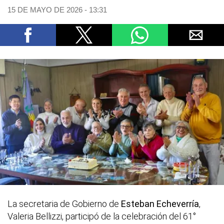
15 DE MAYO DE 2026 - 13:31
La secretaria de Gobierno de
Esteban Echeverría
,
Valeria Bellizzi, participó de la celebración del 61°