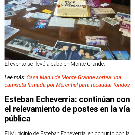
El evento se llevó a cabo en Monte Grande.
Leé más:
Casa Manu de Monte Grande sortea una
camiseta firmada por Merentiel para recaudar fondos
Esteban Echeverría: continúan con
el relevamiento de postes en la vía
pública
El Municipio de Esteban Echeverría, en conjunto con la