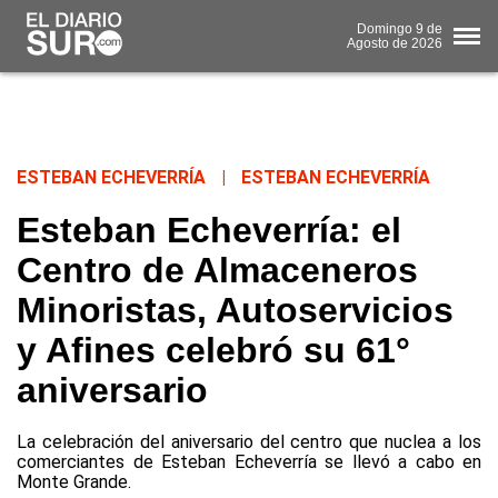
Domingo
9 de
Agosto
de 2026
ESTEBAN ECHEVERRÍA
|
ESTEBAN ECHEVERRÍA
Esteban Echeverría: el
Centro de Almaceneros
Minoristas, Autoservicios
y Afines celebró su 61°
aniversario
La celebración del aniversario del centro que nuclea a los
comerciantes de Esteban Echeverría se llevó a cabo en
Monte Grande.