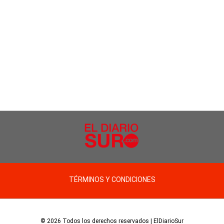
TÉRMINOS Y CONDICIONES
© 2026 Todos los derechos reservados | ElDiarioSur