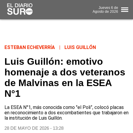
Jueves
6 de
Agosto
de 2026
ESTEBAN ECHEVERRÍA
|
LUIS GUILLÓN
Luis Guillón: emotivo
homenaje a dos veteranos
de Malvinas en la ESEA
N°1
La ESEA N°1, más conocida como "el Poli”, colocó placas
en reconocimiento a dos excombatientes que trabajaron en
la institución de Luis Guillón.
28 DE MAYO DE 2026 - 13:28