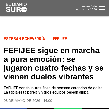
Jueves
6 de
Agosto
de 2026
ESTEBAN ECHEVERRÍA
|
FEFIJEE
FEFIJEE sigue en marcha
a pura emoción: se
jugaron cuatro fechas y se
vienen duelos vibrantes
FeFIJEE continúa tras fines de semana cargados de goles.
La tabla está pareja y varios equipos pelean arriba.
03 DE MAYO DE 2026 - 14:00