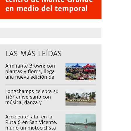
en medio del temporal
LAS MÁS LEÍDAS
Almirante Brown: con
plantas y flores, llega
una nueva edición de
Expo Vivero
Longchamps celebra su
116° aniversario con
música, danza y
actividades para toda la
familia
Accidente fatal en la
Ruta 6 en San Vicente:
murió un motociclista