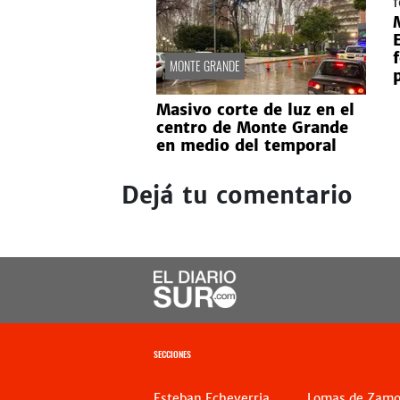
MONTE GRANDE
Masivo corte de luz en el
centro de Monte Grande
en medio del temporal
Dejá tu comentario
SECCIONES
Esteban Echeverria
Lomas de Zamo