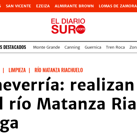
G
SAN VICENTE
EZEIZA
ALMIRANTE BROWN
LOMAS DE ZAMORA
S DESTACADOS
Monte Grande
Canning
Guernica
Tren Roca
Zon
|
LIMPIEZA
|
RÍO MATANZA RIACHUELO
everría: realizan
l río Matanza Ria
ega