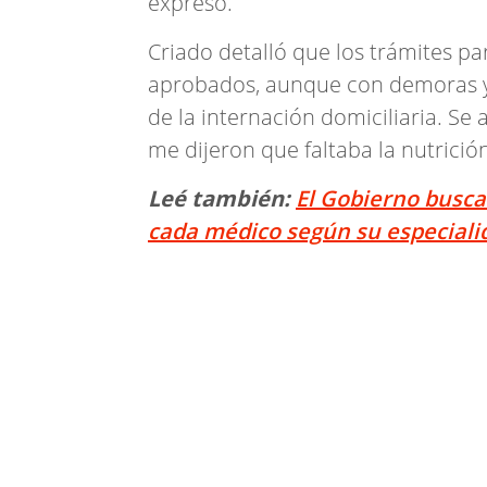
expresó.
Criado detalló que los trámites pa
aprobados, aunque con demoras y c
de la internación domiciliaria. S
me dijeron que faltaba la nutrición
Leé también:
El Gobierno busc
cada médico según su especiali