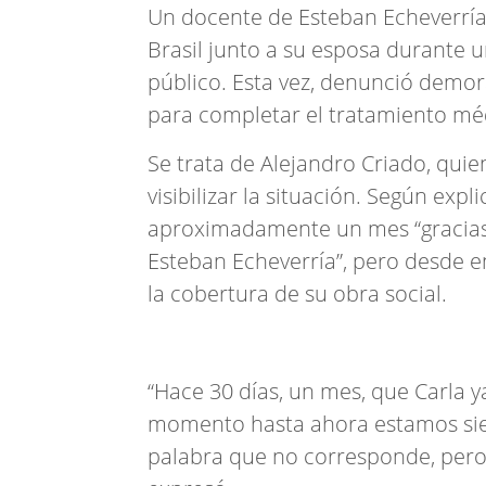
Un docente de Esteban Echeverría
Brasil junto a su esposa durante u
público. Esta vez, denunció demor
para completar el tratamiento méd
Se trata de Alejandro Criado, quie
visibilizar la situación. Según expl
aproximadamente un mes “gracias a
Esteban Echeverría”, pero desde e
la cobertura de su obra social.
“Hace 30 días, un mes, que Carla y
momento hasta ahora estamos siend
palabra que no corresponde, pero l