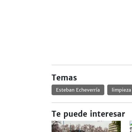
Temas
Esteban Echeverría
limpieza
Te puede interesar