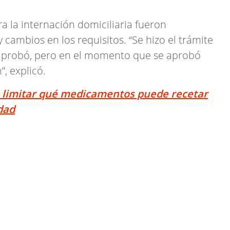
ra la internación domiciliaria fueron
ambios en los requisitos. “Se hizo el trámite
e aprobó, pero en el momento que se aprobó
”, explicó.
a limitar qué medicamentos puede recetar
dad