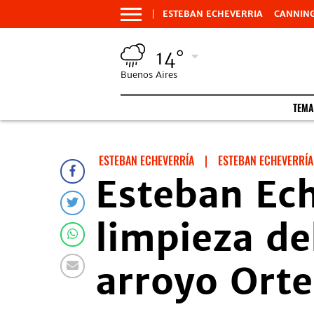
ESTEBAN ECHEVERRIA
CANNIN
14°
Buenos Aires
TEMA
ESTEBAN ECHEVERRÍA
|
ESTEBAN ECHEVERRÍA
Esteban Ech
limpieza de
arroyo Ort