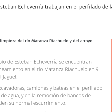
 Esteban Echeverría trabajan en el perfilado d
pio de Esteban Echeverría se encuentran
aneamiento en el río Matanza Riachuelo en 9
l Jagüel.
xcavadoras, camiones y bateas en el perfilado
de agua, y en la remoción de bancos de
den su normal escurrimiento.