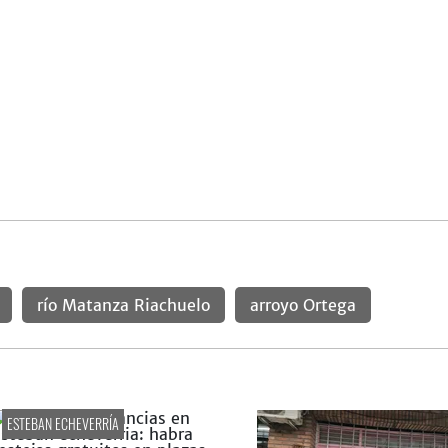
río Matanza Riachuelo
arroyo Ortega
ESTEBAN ECHEVERRÍA