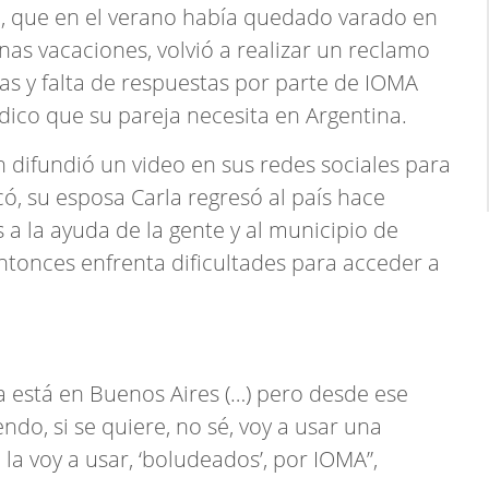
, que en el verano había quedado varado en
nas vacaciones, volvió a realizar un reclamo
as y falta de respuestas por parte de IOMA
ico que su pareja necesita en Argentina.
n difundió un video en sus redes sociales para
icó, su esposa Carla regresó al país hace
 la ayuda de la gente y al municipio de
ntonces enfrenta dificultades para acceder a
a está en Buenos Aires (…) pero desde ese
o, si se quiere, no sé, voy a usar una
a voy a usar, ‘boludeados’, por IOMA”,