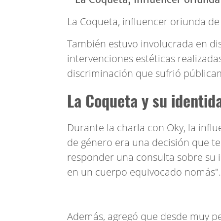
La Coqueta, influencer oriunda d
También estuvo involucrada en dis
intervenciones estéticas realizada
discriminación que sufrió pública
La Coqueta y su identid
Durante la charla con Oky, la influ
de género era una decisión que te
responder una consulta sobre su id
en un cuerpo equivocado nomás".
Además, agregó que desde muy peq