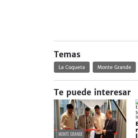
Temas
La Coqueta
Monte Grande
Te puede interesar
MONTE GRANDE