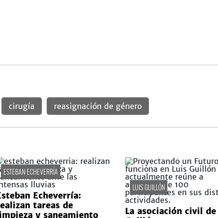
cirugía
reasignación de género
ESTEBAN ECHEVERRÍA
LUIS GUILLÓN
Esteban Echeverría:
realizan tareas de
La asociación civil de
limpieza y saneamiento