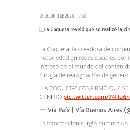
01 DE JUNIO DE 2026 - 17:50
La Coqueta, la creadora de cont
notoriedad en redes sociales por 
ingresó en el mundo del contenido
cirugía de reasignación de género 
"LA COQUETA" CONFIRMÓ QUE SE 
GÉNERO
pic.twitter.com/74Hu6
— Vía País | Vía Buenos Aires
La información surgió durante un 