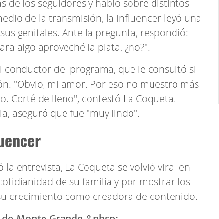
s de los seguidores y habló sobre distintos
edio de la transmisión, la influencer leyó una
sus genitales. Ante la pregunta, respondió:
ara algo aproveché la plata, ¿no?".
l conductor del programa, que le consultó si
ción. "Obvio, mi amor. Por eso no muestro más
o. Corté de lleno", contestó La Coqueta.
cia, aseguró que fue "muy lindo".
luencer
la entrevista, La Coqueta se volvió viral en
cotidianidad de su familia y por mostrar los
 su crecimiento como creadora de contenido.