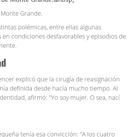
e Monte Grande.
tintas polémicas, entre ellas algunas
s en condiciones desfavorables y episodios de
mente.
ad
encer explicó que la cirugía de reasignación
nía definida desde hacía mucho tiempo. Al
entidad, afirmó: "Yo soy mujer. O sea, nací
ueña tenía esa convicción: "A los cuatro