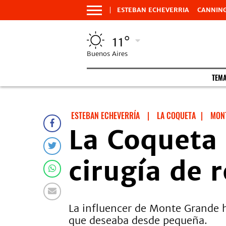
ESTEBAN ECHEVERRIA
CANNIN
11°
Buenos Aires
TEM
ESTEBAN ECHEVERRÍA
|
LA COQUETA
|
MON
La Coqueta 
cirugía de 
La influencer de Monte Grande h
que deseaba desde pequeña.