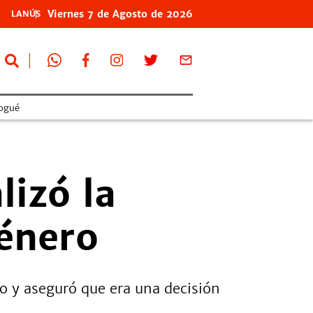
Viernes
7 de
Agosto
de 2026
LANÚS
ogué
lizó la
género
o y aseguró que era una decisión