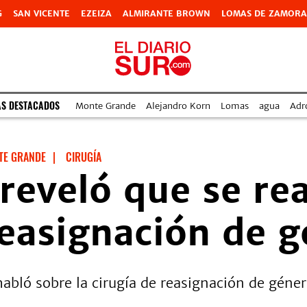
G
SAN VICENTE
EZEIZA
ALMIRANTE BROWN
LOMAS DE ZAMORA
AS DESTACADOS
Monte Grande
Alejandro Korn
Lomas
agua
Adr
TE GRANDE
|
CIRUGÍA
reveló que se rea
reasignación de 
abló sobre la cirugía de reasignación de géner