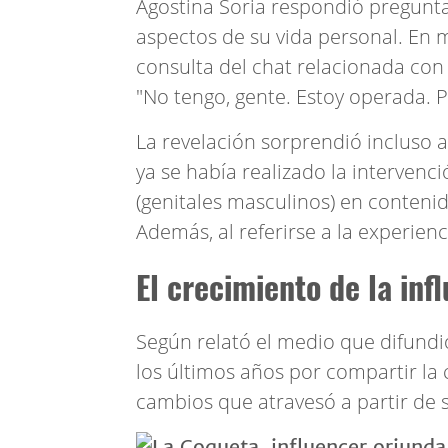
Agostina Soria respondió pregunta
aspectos de su vida personal. En m
consulta del chat relacionada con 
"No tengo, gente. Estoy operada. P
La revelación sorprendió incluso a
ya se había realizado la interven
(genitales masculinos) en contenid
Además, al referirse a la experien
El crecimiento de la inf
Según relató el medio que difundió 
los últimos años por compartir la 
cambios que atravesó a partir de