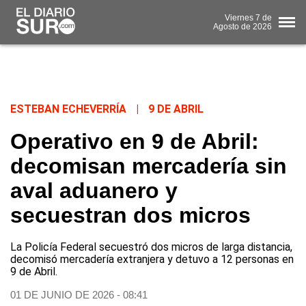
Viernes
7 de
Agosto
de 2026
ESTEBAN ECHEVERRÍA
|
9 DE ABRIL
Operativo en 9 de Abril:
decomisan mercadería sin
aval aduanero y
secuestran dos micros
La Policía Federal secuestró dos micros de larga distancia,
decomisó mercadería extranjera y detuvo a 12 personas en
9 de Abril.
01 DE JUNIO DE 2026 - 08:41