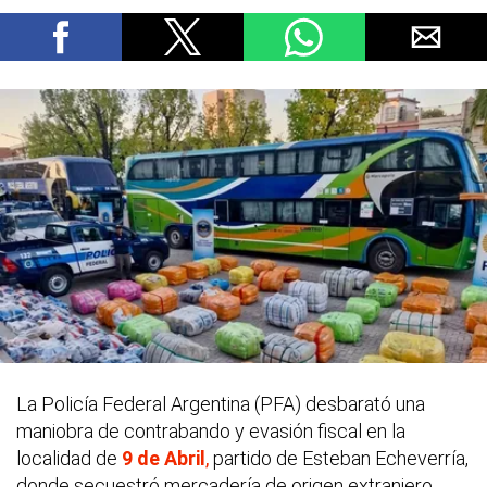
La Policía Federal Argentina (PFA) desbarató una
maniobra de contrabando y evasión fiscal en la
localidad de
9 de Abril
,
partido de Esteban Echeverría,
donde secuestró mercadería de origen extranjero