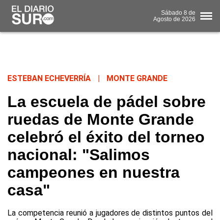
Sábado
8 de
Agosto
de 2026
ESTEBAN ECHEVERRÍA
|
MONTE GRANDE
La escuela de pádel sobre
ruedas de Monte Grande
celebró el éxito del torneo
nacional: "Salimos
campeones en nuestra
casa"
La competencia reunió a jugadores de distintos puntos del