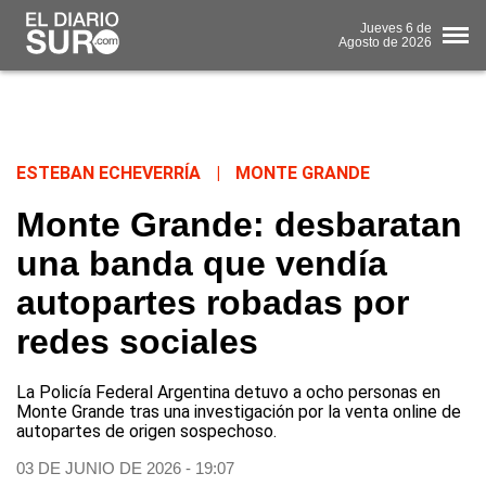
Jueves
6 de
Agosto
de 2026
ESTEBAN ECHEVERRÍA
|
MONTE GRANDE
Monte Grande: desbaratan
una banda que vendía
autopartes robadas por
redes sociales
La Policía Federal Argentina detuvo a ocho personas en
Monte Grande tras una investigación por la venta online de
autopartes de origen sospechoso.
03 DE JUNIO DE 2026 - 19:07