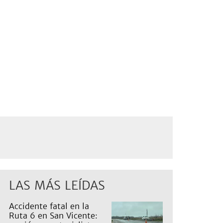
LAS MÁS LEÍDAS
Accidente fatal en la
Ruta 6 en San Vicente: