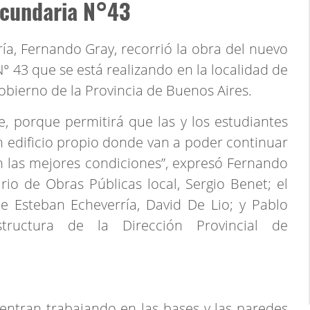
Secundaria N°43
ía, Fernando Gray, recorrió la obra del nuevo
N° 43 que se está realizando en la localidad de
bierno de la Provincia de Buenos Aires.
, porque permitirá que las y los estudiantes
n edificio propio donde van a poder continuar
n las mejores condiciones”, expresó Fernando
io de Obras Públicas local, Sergio Benet; el
e Esteban Echeverría, David De Lio; y Pablo
structura de la Dirección Provincial de
entran trabajando en las bases y las paredes