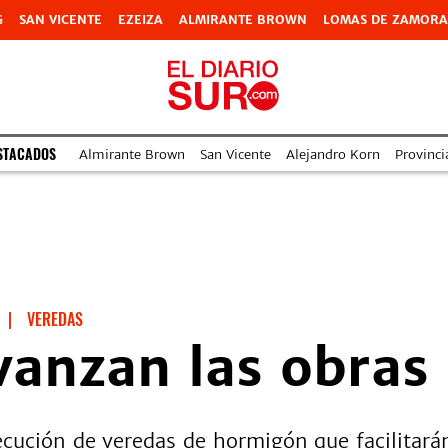
G
SAN VICENTE
EZEIZA
ALMIRANTE BROWN
LOMAS DE ZAMORA
STACADOS
Almirante Brown
San Vicente
Alejandro Korn
Provinci
|
VEREDAS
avanzan las obras
ecución de veredas de hormigón que facilitará