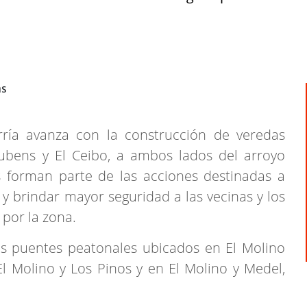
rría avanza con la construcción de veredas
Rubens y El Ceibo, a ambos lados del arroyo
os forman parte de las acciones destinadas a
 y brindar mayor seguridad a las vecinas y los
 por la zona.
os puentes peatonales ubicados en El Molino
El Molino y Los Pinos y en El Molino y Medel,