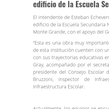
edificio de la Escuela 
El intendente de Esteban Echeverr
edificio de la Escuela Secundaria 
Monte Grande, con el apoyo del Go
“Esta es una obra muy importante
de esta institución cuenten con u
con sus trayectorias educativas e
Gray, acompañado por el secretar
presidente del Consejo Escolar d
Bruzzoni, inspector de Infrae
Infraestructura Escolar.
Actualmente, los equipos se encu