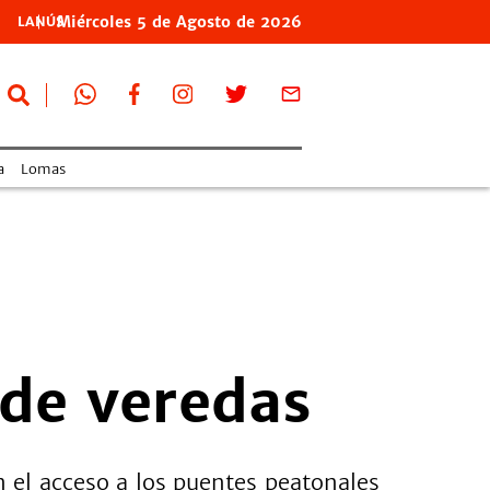
Miércoles
5 de
Agosto
de 2026
LANÚS
a
Lomas
 de veredas
n el acceso a los puentes peatonales