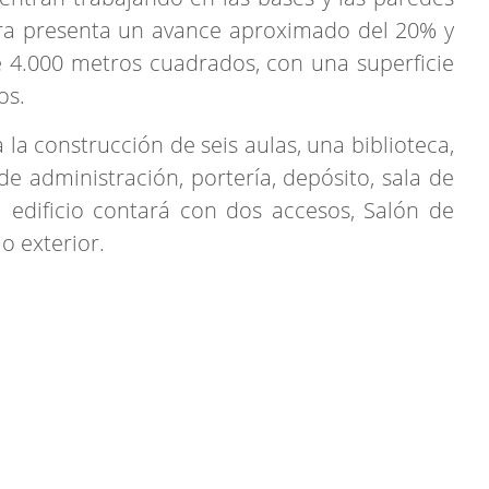
bra presenta un avance aproximado del 20% y
e 4.000 metros cuadrados, con una superficie
os.
la construcción de seis aulas, una biblioteca,
de administración, portería, depósito, sala de
l edificio contará con dos accesos, Salón de
io exterior.