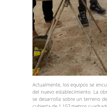
Actualmente, los equipos se encu
del nuevo establecimiento. La o
se desarrolla sobre un terreno d
cubierta de 1.157 metros cuadrad