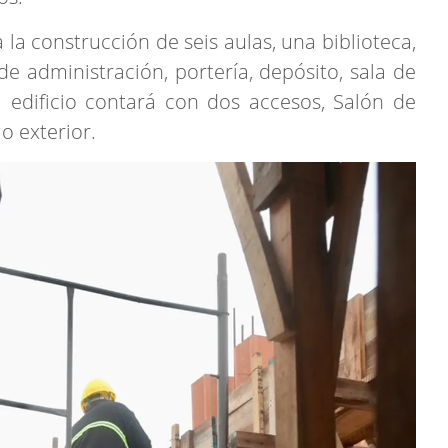
la construcción de seis aulas, una biblioteca,
de administración, portería, depósito, sala de
l edificio contará con dos accesos, Salón de
io exterior.