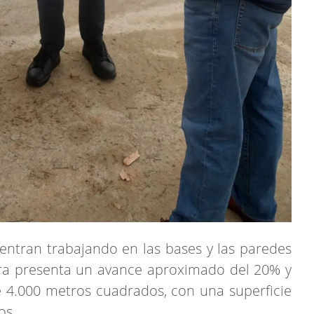
entran trabajando en las bases y las paredes
bra presenta un avance aproximado del 20% y
e 4.000 metros cuadrados, con una superficie
os.