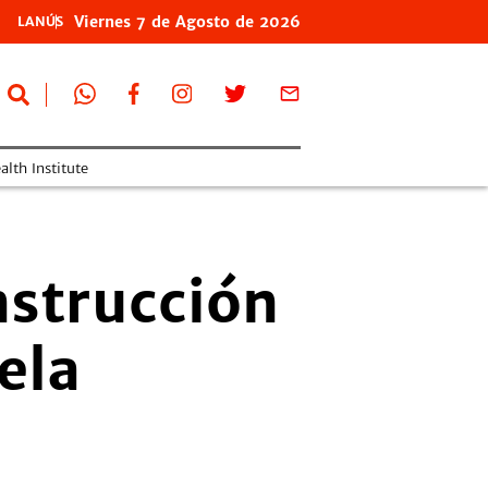
Viernes
7 de
Agosto
de 2026
LANÚS
lth Institute
nstrucción
ela