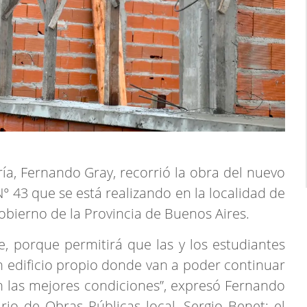
ía, Fernando Gray, recorrió la obra del nuevo
N° 43 que se está realizando en la localidad de
bierno de la Provincia de Buenos Aires.
, porque permitirá que las y los estudiantes
n edificio propio donde van a poder continuar
n las mejores condiciones”, expresó Fernando
io de Obras Públicas local, Sergio Benet; el