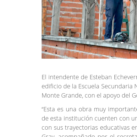
El intendente de Esteban Echeverr
edificio de la Escuela Secundaria 
Monte Grande, con el apoyo del Go
“Esta es una obra muy importante
de esta institución cuenten con u
con sus trayectorias educativas e
Gray, acompañado por el secretar