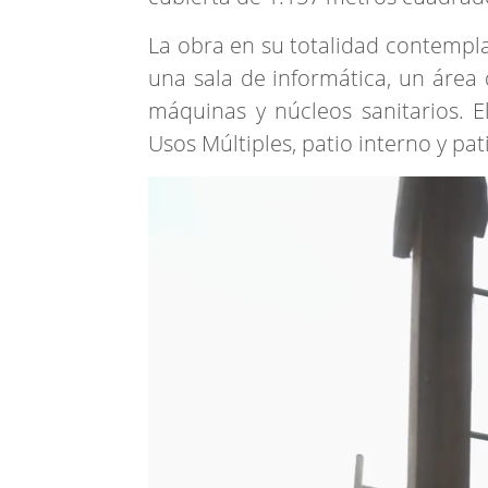
La obra en su totalidad contempla 
una sala de informática, un área 
máquinas y núcleos sanitarios. E
Usos Múltiples, patio interno y pat