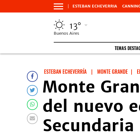
ESTEBAN ECHEVERRIA
CANNIN
13°
Buenos Aires
TEMAS DESTA
ESTEBAN ECHEVERRÍA
|
MONTE GRANDE
|
E
Monte Grand
del nuevo e
Secundaria