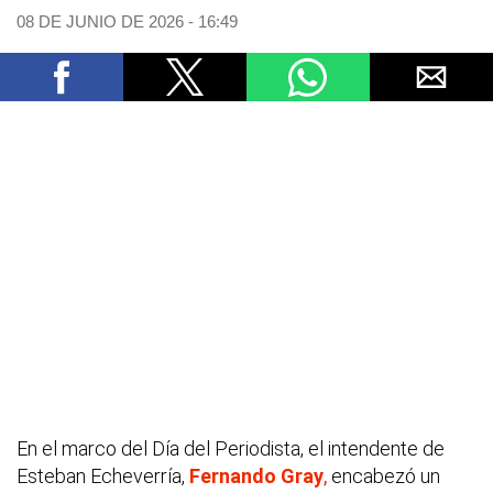
08 DE JUNIO DE 2026 - 16:49
En el marco del Día del Periodista, el intendente de
Esteban Echeverría,
Fernando Gray
,
encabezó un