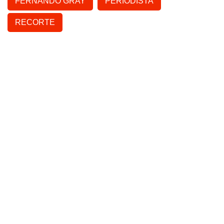
FERNANDO GRAY
PERIODISTA
RECORTE