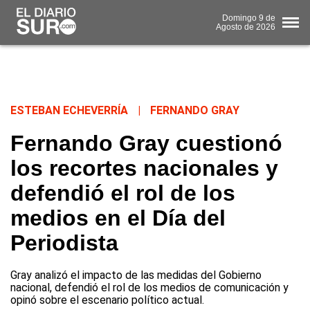
Domingo
9 de
Agosto
de 2026
ESTEBAN ECHEVERRÍA
|
FERNANDO GRAY
Fernando Gray cuestionó
los recortes nacionales y
defendió el rol de los
medios en el Día del
Periodista
Gray analizó el impacto de las medidas del Gobierno
nacional, defendió el rol de los medios de comunicación y
opinó sobre el escenario político actual.