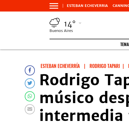
ESTEBAN ECHEVERRIA
CANNIN
14°
Buenos Aires
TEMA
ESTEBAN ECHEVERRÍA
|
RODRIGO TAPARI
|
Rodrigo Tap
músico desp
intermedia 