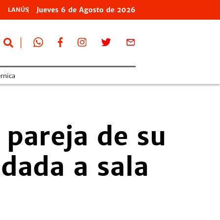
Jueves
6 de
Agosto
de 2026
LANÚS
rnica
 pareja de su
adada a sala