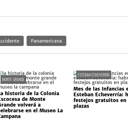
ccidente
Panamericana
ESTEBAN ECHEVERRÍA
MONTE GRANDE
Mes de las Infancias 
La historia de la Colonia
Esteban Echeverría: 
Escocesa de Monte
festejos gratuitos en
Grande volverá a
plazas
celebrarse en el Museo La
Campana