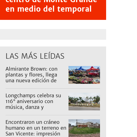
en medio del temporal
LAS MÁS LEÍDAS
Almirante Brown: con
plantas y flores, llega
una nueva edición de
Expo Vivero
Longchamps celebra su
116° aniversario con
música, danza y
actividades para toda la
familia
Encontraron un cráneo
humano en un terreno en
San Vicente: impresión