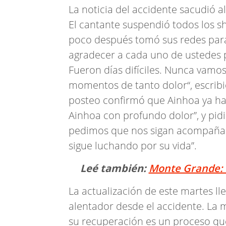
La noticia del accidente sacudió 
El cantante suspendió todos los s
poco después tomó sus redes par
agradecer a cada uno de ustedes p
Fueron días difíciles. Nunca vam
momentos de tanto dolor“, escrib
posteo confirmó que Ainhoa ya ha
Ainhoa con profundo dolor”, y pi
pedimos que nos sigan acompañand
sigue luchando por su vida”.
Leé también:
Monte Grande: d
La actualización de este martes l
alentador desde el accidente. La 
su recuperación es un proceso que 