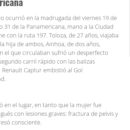
ricana
o ocurrió en la madrugada del viernes 19 de
tro 31 de la Panamericana, mano a la Ciudad
 con la ruta 197. Toloza, de 27 años, viajaba
 la hija de ambos, Ainhoa, de dos años,
 el que circulaban sufrió un desperfecto
egundo carril rápido con las balizas
 Renault Captur embistió al Gol
ad.
 en el lugar, en tanto que la mujer fue
gués con lesiones graves: fractura de pelvis y
esó consciente.