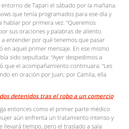
al entorno de Tapari el sábado por la mañana.
hows que tenía programados para ese día y
a hablar por primera vez. “Queremos
or sus oraciones y palabras de aliento.
os a entender por qué tenemos que pasar
ió en aquel primer mensaje. En ese mismo
bía sido sepultada: “Ayer despedimos a
dió que el acompañamiento continuara: “Les
o en oración por Juan; por Camila, ella
os detenidos tras el robo a un comercio
lega entonces como el primer parte médico
mujer aún enfrenta un tratamiento intenso y
llevará tiempo, pero el traslado a sala