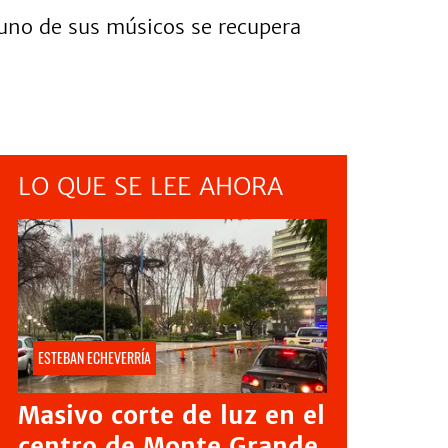
 uno de sus músicos se recupera
LO QUE SE LEE AHORA
ESTEBAN ECHEVERRÍA
Masivo corte de luz en el
centro de Monte Grande