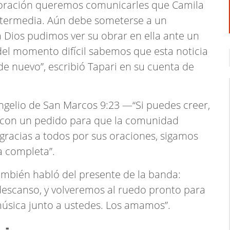
 oración queremos comunicarles que Camila
intermedia. Aún debe someterse a un
a Dios pudimos ver su obrar en ella ante un
el momento difícil sabemos que esta noticia
 nuevo”, escribió Tapari en su cuenta de
angelio de San Marcos 9:23 —“Si puedes creer,
y con un pedido para que la comunidad
acias a todos por sus oraciones, sigamos
a completa”.
ambién habló del presente de la banda:
escanso, y volveremos al ruedo pronto para
úsica junto a ustedes. Los amamos”.