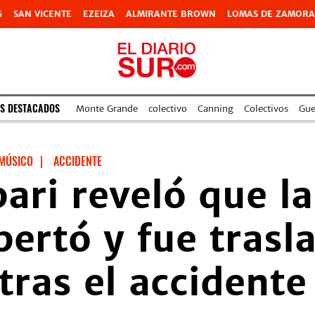
G
SAN VICENTE
EZEIZA
ALMIRANTE BROWN
LOMAS DE ZAMORA
S DESTACADOS
Monte Grande
colectivo
Canning
Colectivos
Gue
MÚSICO
|
ACCIDENTE
ari reveló que la
ertó y fue trasl
tras el accidente