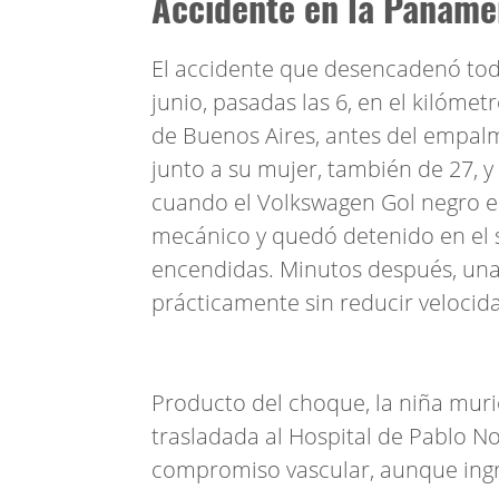
Accidente en la Paname
El accidente que desencadenó tod
junio, pasadas las 6, en el kilóme
de Buenos Aires, antes del empalme
junto a su mujer, también de 27, y
cuando el Volkswagen Gol negro en
mecánico y quedó detenido en el s
encendidas. Minutos después, una
prácticamente sin reducir velocid
Producto del choque, la niña murió
trasladada al Hospital de Pablo No
compromiso vascular, aunque ingr