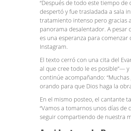
“Después de todo este tiempo de
despertó y fue trasladada a sala 
tratamiento intenso pero gracias 
panorama desalentador. A pesar d
es una esperanza para comenzar de
Instagram.
El texto cerró con una cita del Ev
al que cree todo le es posible”— 
continúe acompañando: “Muchas gr
orando para que Dios haga la obr
En el mismo posteo, el cantante t
“Vamos a tomarnos unos días de d
seguir compartiendo de nuestra m