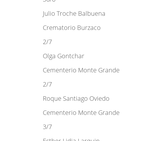
Julio Troche Balbuena
Crematorio Burzaco
2/7
Olga Gontchar
Cementerio Monte Grande
2/7
Roque Santiago Oviedo
Cementerio Monte Grande
3/7
Esther Lidia Larquin