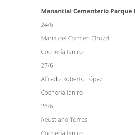
Manantial Cementerio Parque 
24/6
María del Carmen Ciruzzi
Cochería Ianiro
27/6
Alfredo Roberto López
Cochería Ianiro
28/6
Reustiano Torres
Cochería Ianiro