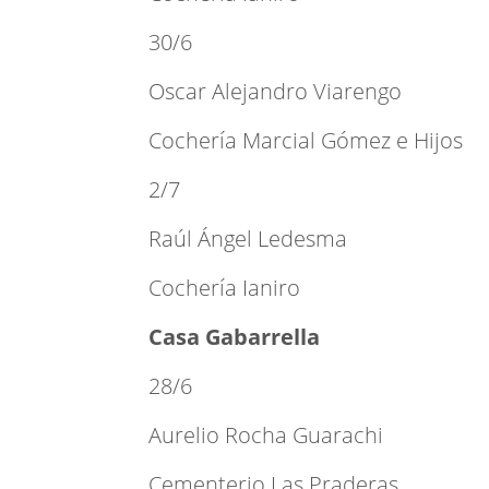
30/6
Oscar Alejandro Viarengo
Cochería Marcial Gómez e Hijos
2/7
Raúl Ángel Ledesma
Cochería Ianiro
Casa Gabarrella
28/6
Aurelio Rocha Guarachi
Cementerio Las Praderas