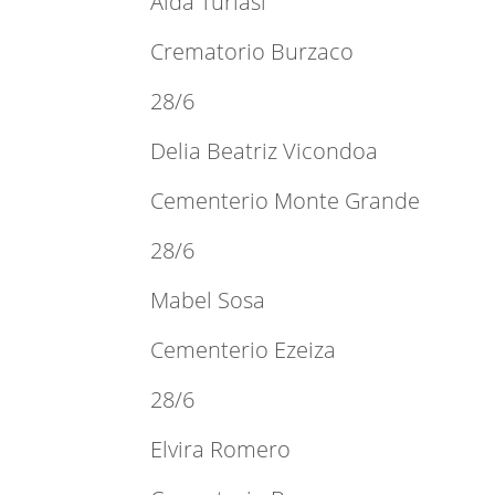
Aída Turiasi
Crematorio Burzaco
28/6
Delia Beatriz Vicondoa
Cementerio Monte Grande
28/6
Mabel Sosa
Cementerio Ezeiza
28/6
Elvira Romero