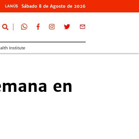
Sábado
8 de
Agosto
de 2026
LANÚS
lth Institute
semana en