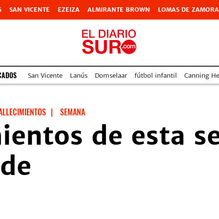
G
SAN VICENTE
EZEIZA
ALMIRANTE BROWN
LOMAS DE ZAMORA
CADOS
San Vicente
Lanús
Domselaar
fútbol infantil
Canning Hea
ALLECIMIENTOS
|
SEMANA
mientos de esta 
nde