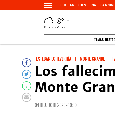
ESTEBAN ECHEVERRIA
CANNIN
8°
Buenos Aires
TEMAS DESTA
ESTEBAN ECHEVERRÍA
|
MONTE GRANDE
|
F
Los falleci
Monte Gra
04 DE JULIO DE 2026 - 10:30