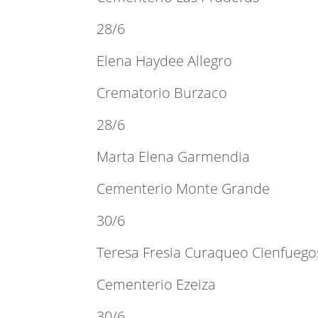
28/6
Elena Haydee Allegro
Crematorio Burzaco
28/6
Marta Elena Garmendia
Cementerio Monte Grande
30/6
Teresa Fresia Curaqueo Cienfuego
Cementerio Ezeiza
30/6