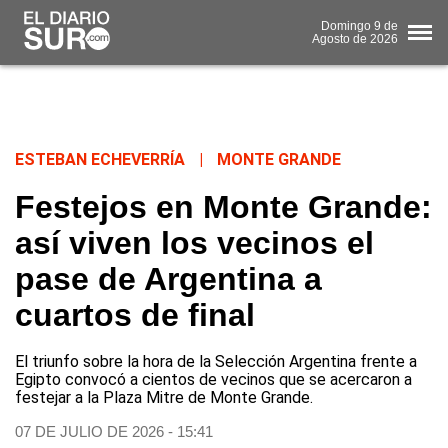
Domingo
9 de
Agosto
de 2026
ESTEBAN ECHEVERRÍA
|
MONTE GRANDE
Festejos en Monte Grande:
así viven los vecinos el
pase de Argentina a
cuartos de final
El triunfo sobre la hora de la Selección Argentina frente a
Egipto convocó a cientos de vecinos que se acercaron a
festejar a la Plaza Mitre de Monte Grande.
07 DE JULIO DE 2026 - 15:41