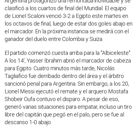
Argentina protagonizó una remontada inolvidable y se
clasificó a los cuartos de final del Mundial. El equipo
de Lionel Scaloni venció 3-2 a Egipto este martes en
los octavos de final, luego de estar dos goles abajo en
el marcador. En la próxima instancia se medirá con el
ganador del duelo entre Colombia y Suiza.
El partido comenzó cuesta arriba para la "Albiceleste".
A los 14', Yasser Ibrahim abrió el marcador de cabeza
para Egipto. Cuatro minutos más tarde, Nicolás
Tagliafico fue derribado dentro del área y el árbitro
sancionó penal para Argentina. Sin embargo, a los 20,
Lionel Messi ejecutó el remate y el arquero Mostafa
Shobeir Oufa contuvo el disparo. A pesar de eso,
generó varias situaciones para empatar, incluso un tiro
libre del capitán que pegó en el palo, pero se fue al
descanso 1-0 abajo.