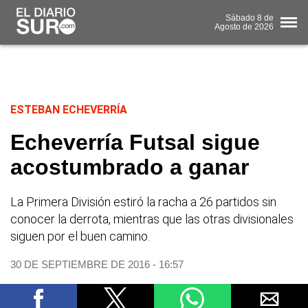
Sábado
8 de
Agosto
de 2026
ESTEBAN ECHEVERRÍA
Echeverría Futsal sigue
acostumbrado a ganar
La Primera División estiró la racha a 26 partidos sin
conocer la derrota, mientras que las otras divisionales
siguen por el buen camino.
30 DE SEPTIEMBRE DE 2016 - 16:57