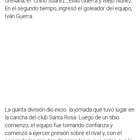
Orellana, el "Chino Suárez", Elías Guerra y Alejo Nuñez.
En el segundo tiempo, ingresó el goleador del equipo,
Iván Guerra.
La quinta división dio inicio la jornada que tuvo lugar en
la cancha del club Santa Rosa. Luego de un tibio
comienzo, el equipo fue tomando confianza y
comenzó a ejercer presión sobre el rival y, con el