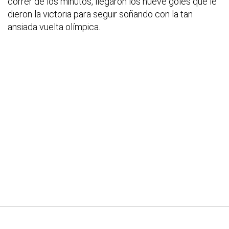
correr de los minutos, llegaron los nueve goles que le
dieron la victoria para seguir soñando con la tan
ansiada vuelta olímpica.